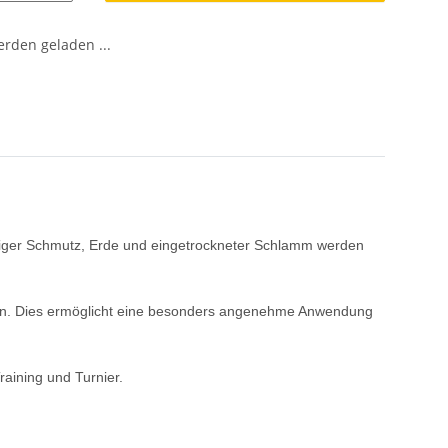
den geladen ...
äckiger Schmutz, Erde und eingetrockneter Schlamm werden
s an. Dies ermöglicht eine besonders angenehme Anwendung
raining und Turnier.