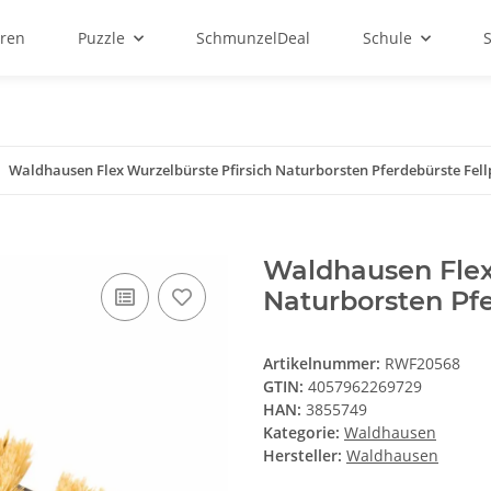
ren
Puzzle
SchmunzelDeal
Schule
Waldhausen Flex Wurzelbürste Pfirsich Naturborsten Pferdebürste Fell
Waldhausen Flex
Naturborsten Pfe
Artikelnummer:
RWF20568
GTIN:
4057962269729
HAN:
3855749
Kategorie:
Waldhausen
Hersteller:
Waldhausen