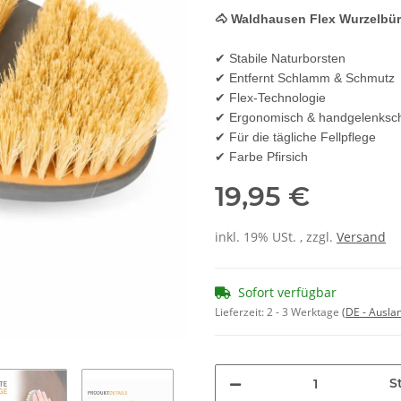
🐴 Waldhausen Flex Wurzelbürs
✔ Stabile Naturborsten
✔ Entfernt Schlamm & Schmutz
✔ Flex-Technologie
✔ Ergonomisch & handgelenksc
✔ Für die tägliche Fellpflege
✔ Farbe Pfirsich
19,95 €
inkl. 19% USt. , zzgl.
Versand
Sofort verfügbar
Lieferzeit:
2 - 3 Werktage
(DE - Ausla
St