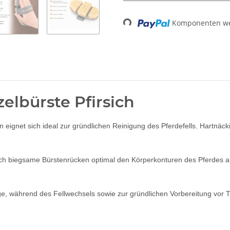
Komponenten wer
Loading...
elbürste Pfirsich
 eignet sich ideal zur gründlichen Reinigung des Pferdefells. Hartn
ifach biegsame Bürstenrücken optimal den Körperkonturen des Pferde
lege, während des Fellwechsels sowie zur gründlichen Vorbereitung vor T