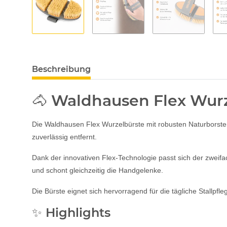
Beschreibung
🐴 Waldhausen Flex Wurz
Die Waldhausen Flex Wurzelbürste mit robusten Naturborsten
zuverlässig entfernt.
Dank der innovativen Flex-Technologie passt sich der zwe
und schont gleichzeitig die Handgelenke.
Die Bürste eignet sich hervorragend für die tägliche Stallpf
✨ Highlights