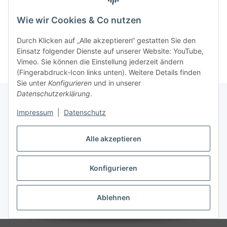
Wie wir Cookies & Co nutzen
Kategorien
Durch Klicken auf „Alle akzeptieren“ gestatten Sie den
Einsatz folgender Dienste auf unserer Website: YouTube,
Vimeo. Sie können die Einstellung jederzeit ändern
(Fingerabdruck-Icon links unten). Weitere Details finden
Sie unter
Konfigurieren
und in unserer
Datenschutzerklärung
.
Impressum
|
Datenschutz
Informationen
Alle akzeptieren
Gesetzliche Informationen
Konfigurieren
Vertrag widerrufen
Ablehnen
* Alle Preise inkl. gesetzlicher USt., zzgl.
Versand