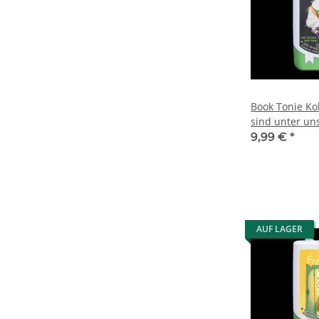
Book Tonie Ko
sind unter un
9,99 €
*
AUF LAGER