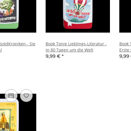
boldKroniken - Sie
Book Tonie Lieblings-Literatur -
Book T
s!
In 80 Tagen um die Welt
Erste 
9,99 €
*
9,99