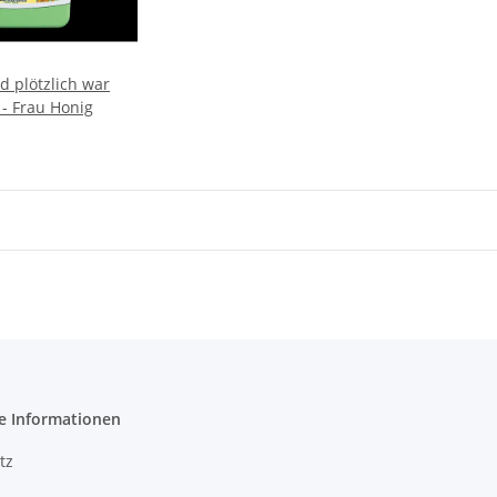
d plötzlich war
 - Frau Honig
e Informationen
tz