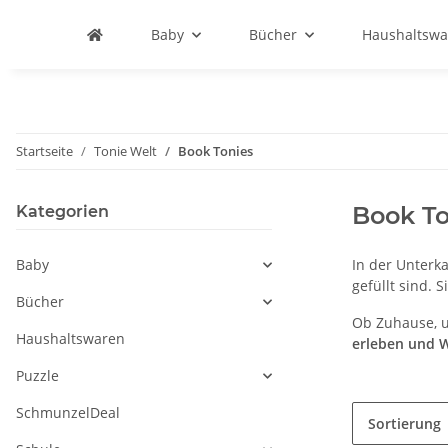
Baby
Bücher
Haushaltswa
Startseite
Tonie Welt
Book Tonies
Book To
Kategorien
Baby
In der Unterk
gefüllt sind. 
Bücher
Ob Zuhause, u
Haushaltswaren
erleben und 
Puzzle
SchmunzelDeal
Sortierung