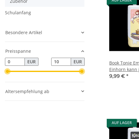
AUF LAGER
Zubehör
Schulanfang
Besondere Artikel
Preisspanne
EUR
EUR
Book Tonie Em
Einhorn kann 
9,99 €
*
Altersempfehlung ab
AUF LAGER