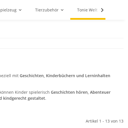
Spielzeug
Tierzubehör
Tonie Welt
Schul
peziell mit
Geschichten, Kinderbüchern und Lerninhalten
können Kinder spielerisch
Geschichten hören, Abenteuer
 kindgerecht gestaltet
.
Artikel 1 - 13 von 13