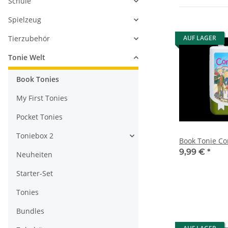
Schule
Spielzeug
Tierzubehör
AUF LAGER
Tonie Welt
Book Tonies
My First Tonies
Pocket Tonies
Toniebox 2
Book Tonie Co
9,99 €
*
Neuheiten
Starter-Set
Tonies
Bundles