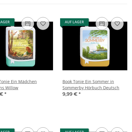
LAGER
AUF LAGER
Tonie Ein Mädchen
Book Tonie Ein Sommer in
s Willow
Sommerby Hörbuch Deutsch
 €
*
9,99 €
*