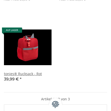
AUF LAGER
tonies® Rucksack - Rot
39,99 €
*
Artikel 1 - 3 von 3