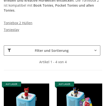
erleben und kreative Hörwelten entdecken
. Die Toniebox 2
ist kompatibel mit
Book Tonies, Pocket Tonies und allen
Tonies
.
Toniebox 2 Hüllen
Tonieplay
Filter und Sortierung
Artikel 1 - 4 von 4
AUF LAGER
AUF LAGER