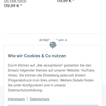
Set Paw Patrol
119,99 €
*
139,99 €
*
Artikel 1 - 4 von 4
Wie wir Cookies & Co nutzen
Kategorien
Durch Klicken auf „Alle akzeptieren“ gestatten Sie den
Einsatz folgender Dienste auf unserer Website: YouTube,
Vimeo. Sie können die Einstellung jederzeit ändern
(Fingerabdruck-Icon links unten). Weitere Details finden
Sie unter
Konfigurieren
und in unserer
Datenschutzerklärung
.
Impressum
|
Datenschutz
Informationen