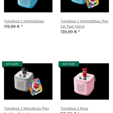
Toniebox 2 Himmelblau
Toniebox 2 Himmelblau Play
Set Paw Patrol
119,99 €
*
139,99 €
*
AUF LAGER
AUF LAGER
Toniebox 2 Mondgrau Play
Toniebox 2 Rosa