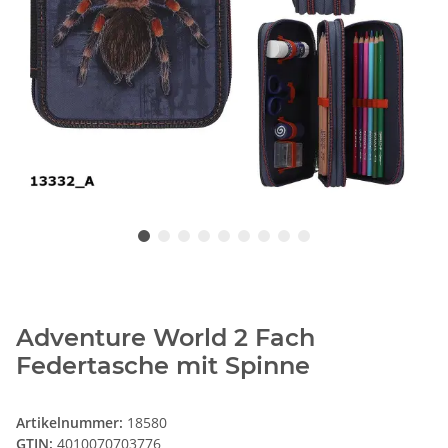
Adventure World 2 Fach
Federtasche mit Spinne
Artikelnummer:
18580
GTIN:
4010070703776