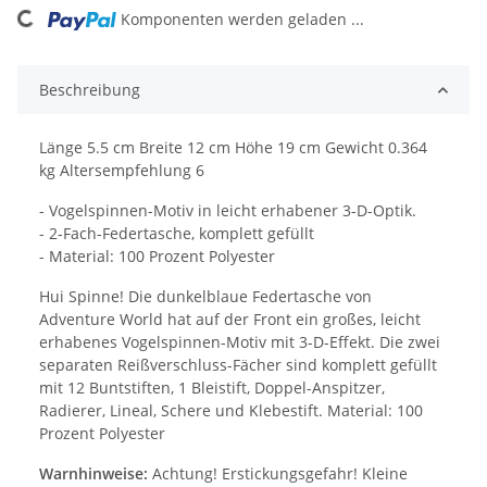
Komponenten werden geladen ...
Loading...
Beschreibung
Länge 5.5 cm Breite 12 cm Höhe 19 cm Gewicht 0.364
kg Altersempfehlung 6
- Vogelspinnen-Motiv in leicht erhabener 3-D-Optik.
- 2-Fach-Federtasche, komplett gefüllt
- Material: 100 Prozent Polyester
Hui Spinne! Die dunkelblaue Federtasche von
Adventure World hat auf der Front ein großes, leicht
erhabenes Vogelspinnen-Motiv mit 3-D-Effekt. Die zwei
separaten Reißverschluss-Fächer sind komplett gefüllt
mit 12 Buntstiften, 1 Bleistift, Doppel-Anspitzer,
Radierer, Lineal, Schere und Klebestift. Material: 100
Prozent Polyester
Warnhinweise:
Achtung! Erstickungsgefahr! Kleine