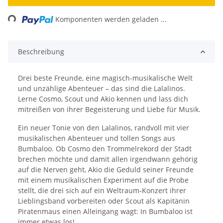
ng...
Komponenten werden geladen ...
Beschreibung
Drei beste Freunde, eine magisch-musikalische Welt
und unzählige Abenteuer – das sind die Lalalinos.
Lerne Cosmo, Scout und Akio kennen und lass dich
mitreißen von ihrer Begeisterung und Liebe für Musik.
Ein neuer Tonie von den Lalalinos, randvoll mit vier
musikalischen Abenteuer und tollen Songs aus
Bumbaloo. Ob Cosmo den Trommelrekord der Stadt
brechen möchte und damit allen irgendwann gehörig
auf die Nerven geht, Akio die Geduld seiner Freunde
mit einem musikalischen Experiment auf die Probe
stellt, die drei sich auf ein Weltraum-Konzert ihrer
Lieblingsband vorbereiten oder Scout als Kapitänin
Piratenmaus einen Alleingang wagt: In Bumbaloo ist
immer etwas los!