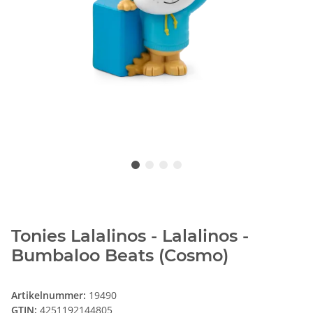
Tonies Lalalinos - Lalalinos -
Bumbaloo Beats (Cosmo)
Artikelnummer:
19490
GTIN:
4251192144805