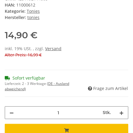
HAN:
11000612
Kategorie:
Tonies
Hersteller:
tonies
14,90 €
inkl. 19% USt. , zzgl.
Versand
Alter Preis: 16,99 €
Sofort verfügbar
Lieferzeit:
2 - 3 Werktage
(DE - Ausland
Frage zum Artikel
abweichend)
Stk.