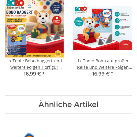
1x
Tonie Bobo baggert und
1x
Tonie Bobo auf großer
weitere Folgen Hörfigur
Reise und weitere Folgen
Deutsch
Deutsch
16,99 €
*
16,99 €
*
Ähnliche Artikel