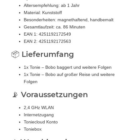
Altersempfehlung: ab 1 Jahr
Material: Kunststoff
Besonderheiten: magnethaftend, handbemalt
Gesamtlaufzeit: ca. 86 Minuten
EAN 1: 4251192172549
EAN 2: 4251192172563
📦 Lieferumfang
1x Tonie – Bobo baggert und weitere Folgen
1x Tonie – Bobo auf großer Reise und weitere
Folgen
📡 Voraussetzungen
2,4 GHz WLAN
Internetzugang
Toniecloud Konto
Toniebox