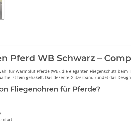
n Pferd WB Schwarz – Compet
Wahl für Warmblut-Pferde (WB), die eleganten Fliegenschutz beim 
tie ist fein gehäkelt. Das dezente Glitzerband rundet das Design
 Fliegenohren für Pferde?
e
omfort