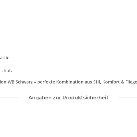
artie
nschutz
ion WB Schwarz – perfekte Kombination aus Stil, Komfort & Flieg
Angaben zur Produktsicherheit