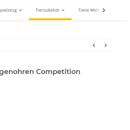
Spielzeug
Tierzubehör
Tonie Welt
Schul
genohren Competition