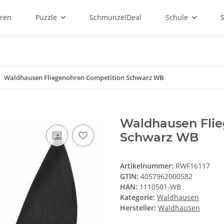
ren
Puzzle
SchmunzelDeal
Schule
Waldhausen Fliegenohren Competition Schwarz WB
Waldhausen Flie
Schwarz WB
Artikelnummer:
RWF16117
GTIN:
4057962000582
HAN:
1110501-WB
Kategorie:
Waldhausen
Hersteller:
Waldhausen