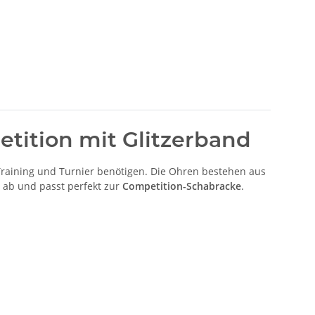
ition mit Glitzerband
Training und Turnier benötigen. Die Ohren bestehen aus
 ab und passt perfekt zur
Competition-Schabracke
.