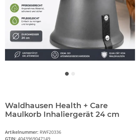
Waldhausen Health + Care
Maulkorb Inhaliergerät 24 cm
Artikelnummer:
RWF20336
GTIN:
4043969047149