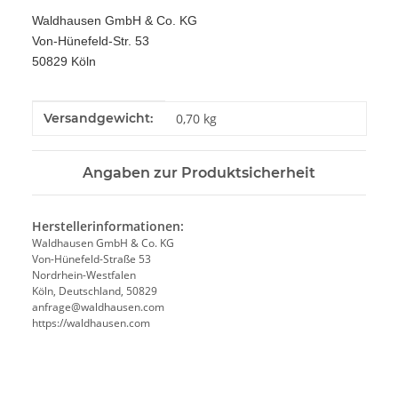
Waldhausen GmbH & Co. KG
Von-Hünefeld-Str. 53
50829 Köln
Produkteigenschaft
Wert
Versandgewicht:
0,70 kg
Angaben zur Produktsicherheit
Herstellerinformationen:
Waldhausen GmbH & Co. KG
Von-Hünefeld-Straße 53
Nordrhein-Westfalen
Köln, Deutschland, 50829
anfrage@waldhausen.com
https://waldhausen.com