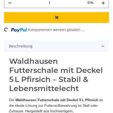
Stk.
ing...
Komponenten werden geladen ...
Beschreibung
Waldhausen
Futterschale mit Deckel
5 L Pfirsich – Stabil &
Lebensmittelecht
Die
Waldhausen Futterschale mit Deckel 5 L Pfirsich
ist
die ideale Lösung zur Futteraufbewahrung im Stall oder
Zuhause. Hergestellt aus hochwertigem,