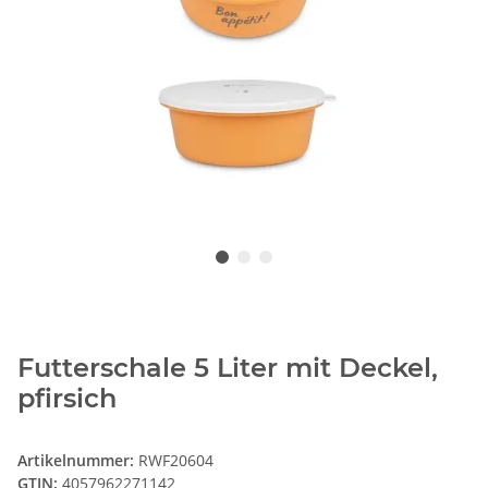
Futterschale 5 Liter mit Deckel,
pfirsich
Artikelnummer:
RWF20604
GTIN:
4057962271142