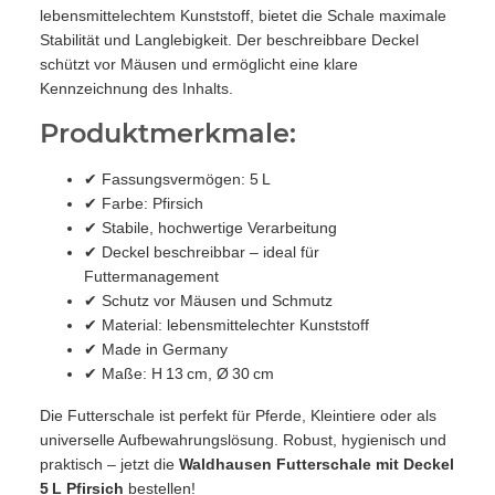
lebensmittelechtem Kunststoff, bietet die Schale maximale
Stabilität und Langlebigkeit. Der beschreibbare Deckel
schützt vor Mäusen und ermöglicht eine klare
Kennzeichnung des Inhalts.
Produktmerkmale:
✔ Fassungsvermögen: 5 L
✔ Farbe: Pfirsich
✔ Stabile, hochwertige Verarbeitung
✔ Deckel beschreibbar – ideal für
Futtermanagement
✔ Schutz vor Mäusen und Schmutz
✔ Material: lebensmittelechter Kunststoff
✔ Made in Germany
✔ Maße: H 13 cm, Ø 30 cm
Die Futterschale ist perfekt für Pferde, Kleintiere oder als
universelle Aufbewahrungslösung. Robust, hygienisch und
praktisch – jetzt die
Waldhausen Futterschale mit Deckel
5 L Pfirsich
bestellen!