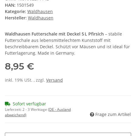
HAN:
1501549
Kategorie:
Waldhausen
Hersteller:
Waldhausen
Waldhausen Futterschale mit Deckel 5 L Pfirsich
– stabile
Futterschale aus lebensmittelechtem Kunststoff mit
beschreibbarem Deckel. Schützt vor Mäusen und ist ideal für
Futterlagerung. Made in Germany.
8,95 €
inkl. 19% USt. , zzgl.
Versand
Sofort verfügbar
Lieferzeit:
2 - 3 Werktage
(DE - Ausland
Frage zum Artikel
abweichend)