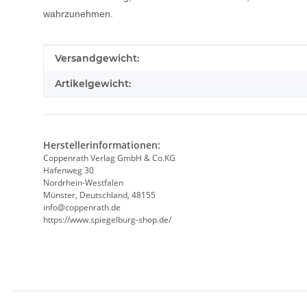
wahrzunehmen.
Produkteigenschaft
Wert
Versandgewicht:
Artikelgewicht:
Herstellerinformationen:
Coppenrath Verlag GmbH & Co.KG
Hafenweg 30
Nordrhein-Westfalen
Münster, Deutschland, 48155
info@coppenrath.de
https://www.spiegelburg-shop.de/