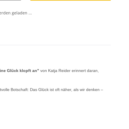
den geladen ...
ine Glück klopft an"
von Katja Reider erinnert daran,
lle Botschaft: Das Glück ist oft näher, als wir denken –