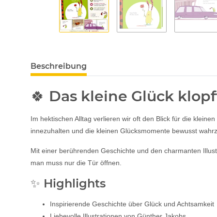
Beschreibung
🍀 Das kleine Glück klopf
Im hektischen Alltag verlieren wir oft den Blick für die kle
innezuhalten und die kleinen Glücksmomente bewusst wah
Mit einer berührenden Geschichte und den charmanten Illustr
man muss nur die Tür öffnen.
✨ Highlights
Inspirierende Geschichte über Glück und Achtsamkeit
Liebevolle Illustrationen von Günther Jakobs