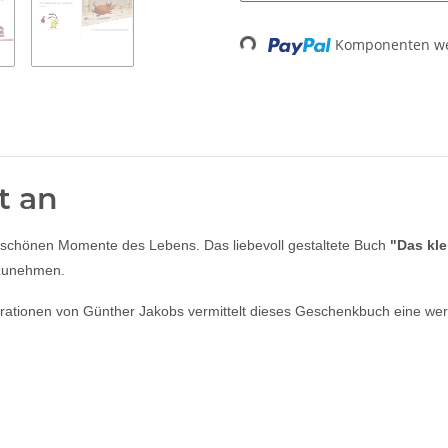
Loading...
Komponenten wer
t an
inen schönen Momente des Lebens. Das liebevoll gestaltete Buch
"Das kle
rzunehmen.
ationen von Günther Jakobs vermittelt dieses Geschenkbuch eine wertvo