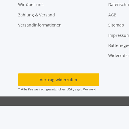
Wir über uns
Datenschu
Zahlung & Versand
AGB
Versandinformationen
Sitemap
Impressu
Batteriege
Widerrufs
Vertrag widerrufen
* Alle Preise inkl. gesetzlicher USt., zzgl.
Versand