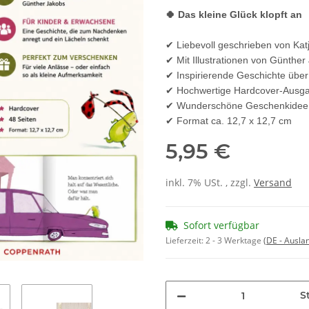
🍀 Das kleine Glück klopft an
✔ Liebevoll geschrieben von Kat
✔ Mit Illustrationen von Günther
✔ Inspirierende Geschichte über
✔ Hochwertige Hardcover-Ausg
✔ Wunderschöne Geschenkidee
✔ Format ca. 12,7 x 12,7 cm
5,95 €
inkl. 7% USt. , zzgl.
Versand
Sofort verfügbar
Lieferzeit:
2 - 3 Werktage
(DE - Ausla
St