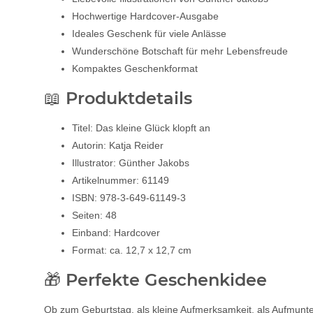
Hochwertige Hardcover-Ausgabe
Ideales Geschenk für viele Anlässe
Wunderschöne Botschaft für mehr Lebensfreude
Kompaktes Geschenkformat
📖 Produktdetails
Titel: Das kleine Glück klopft an
Autorin: Katja Reider
Illustrator: Günther Jakobs
Artikelnummer: 61149
ISBN: 978-3-649-61149-3
Seiten: 48
Einband: Hardcover
Format: ca. 12,7 x 12,7 cm
🎁 Perfekte Geschenkidee
Ob zum Geburtstag, als kleine Aufmerksamkeit, als Aufmunte