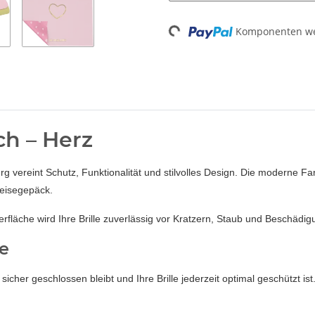
Loading...
Komponenten wer
ch – Herz
urg vereint Schutz, Funktionalität und stilvolles Design. Die moderne 
eisegepäck.
rfläche wird Ihre Brille zuverlässig vor Kratzern, Staub und Beschädi
le
icher geschlossen bleibt und Ihre Brille jederzeit optimal geschützt ist