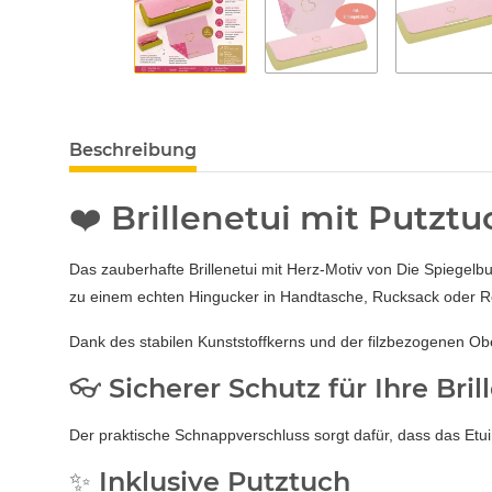
Beschreibung
❤️ Brillenetui mit Putztu
Das zauberhafte Brillenetui mit Herz-Motiv von Die Spiegelb
zu einem echten Hingucker in Handtasche, Rucksack oder R
Dank des stabilen Kunststoffkerns und der filzbezogenen Obe
👓 Sicherer Schutz für Ihre Bril
Der praktische Schnappverschluss sorgt dafür, dass das Etui s
✨ Inklusive Putztuch