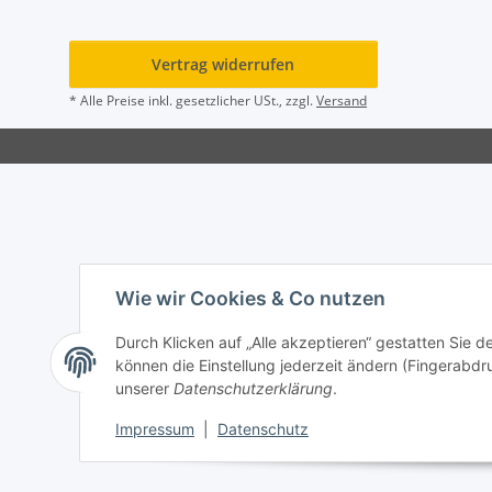
Vertrag widerrufen
* Alle Preise inkl. gesetzlicher USt., zzgl.
Versand
Wie wir Cookies & Co nutzen
Durch Klicken auf „Alle akzeptieren“ gestatten Sie d
können die Einstellung jederzeit ändern (Fingerabdru
unserer
Datenschutzerklärung
.
Impressum
|
Datenschutz