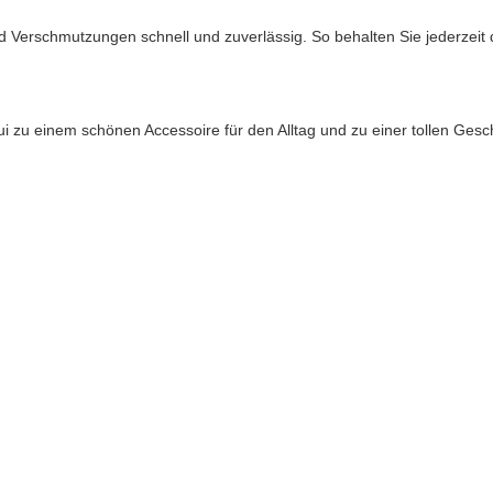
 Verschmutzungen schnell und zuverlässig. So behalten Sie jederzeit 
 zu einem schönen Accessoire für den Alltag und zu einer tollen Gesc