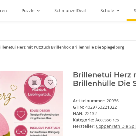
ren
Puzzle
SchmunzelDeal
Schule
illenetui Herz mit Putztuch Brillenbox Brillenhülle Die Spiegelburg
Brillenetui Herz
Brillenhülle Die
Artikelnummer:
20936
GTIN:
4029753221322
HAN:
22132
Kategorie:
Accessoires
Hersteller:
Coppenrath Die Sp