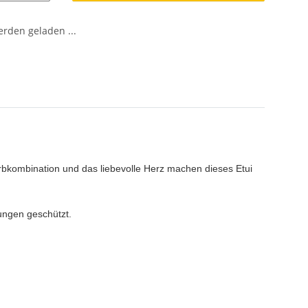
den geladen ...
Farbkombination und das liebevolle Herz machen dieses Etui
gungen geschützt.
.