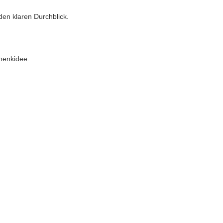
den klaren Durchblick.
henkidee.