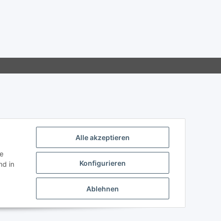
Alle akzeptieren
ie
Konfigurieren
d in
Ablehnen