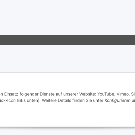
en Einsatz folgender Dienste auf unserer Website: YouTube, Vimeo. S
ck-Icon links unten). Weitere Details finden Sie unter
Konfigurieren
un