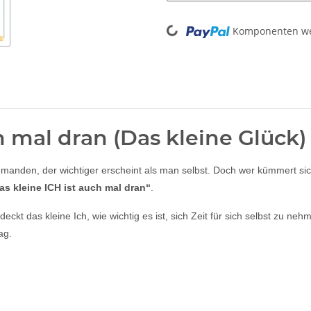
Loading...
Komponenten wer
h mal dran (Das kleine Glück)
jemanden, der wichtiger erscheint als man selbst. Doch wer kümmert s
as kleine ICH ist auch mal dran“
.
t das kleine Ich, wie wichtig es ist, sich Zeit für sich selbst zu ne
ag.