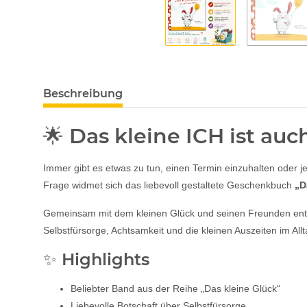
Beschreibung
🌟 Das kleine ICH ist auc
Immer gibt es etwas zu tun, einen Termin einzuhalten oder 
Frage widmet sich das liebevoll gestaltete Geschenkbuch
„D
Gemeinsam mit dem kleinen Glück und seinen Freunden entdeck
Selbstfürsorge, Achtsamkeit und die kleinen Auszeiten im Allt
✨ Highlights
Beliebter Band aus der Reihe „Das kleine Glück“
Liebevolle Botschaft über Selbstfürsorge