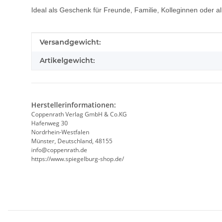
Ideal als Geschenk für Freunde, Familie, Kolleginnen oder all
Produkteigenschaft
Wert
Versandgewicht:
Artikelgewicht:
Herstellerinformationen:
Coppenrath Verlag GmbH & Co.KG
Hafenweg 30
Nordrhein-Westfalen
Münster, Deutschland, 48155
info@coppenrath.de
https://www.spiegelburg-shop.de/