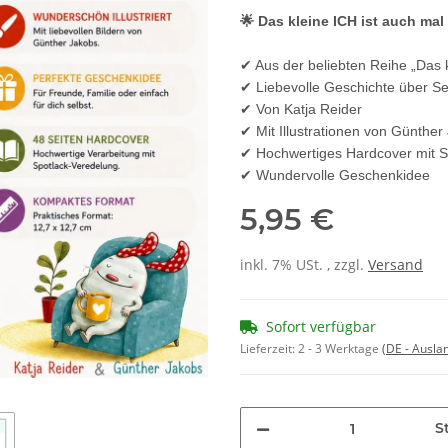
🌟 Das kleine ICH ist auch mal
✔ Aus der beliebten Reihe „Das 
✔ Liebevolle Geschichte über Se
✔ Von Katja Reider
✔ Mit Illustrationen von Günther
✔ Hochwertiges Hardcover mit S
✔ Wundervolle Geschenkidee
5,95 €
inkl. 7% USt. , zzgl.
Versand
Sofort verfügbar
Lieferzeit:
2 - 3 Werktage
(DE - Ausla
St