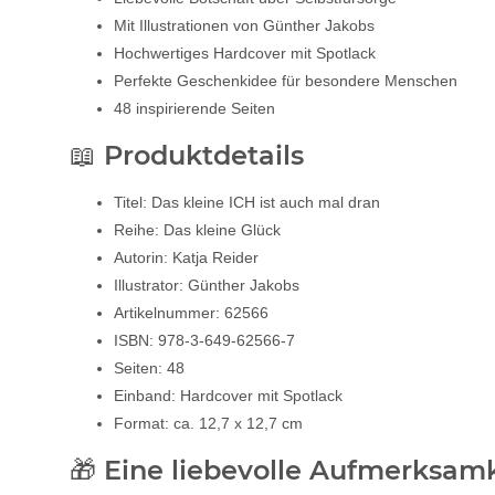
Mit Illustrationen von Günther Jakobs
Hochwertiges Hardcover mit Spotlack
Perfekte Geschenkidee für besondere Menschen
48 inspirierende Seiten
📖 Produktdetails
Titel: Das kleine ICH ist auch mal dran
Reihe: Das kleine Glück
Autorin: Katja Reider
Illustrator: Günther Jakobs
Artikelnummer: 62566
ISBN: 978-3-649-62566-7
Seiten: 48
Einband: Hardcover mit Spotlack
Format: ca. 12,7 x 12,7 cm
🎁 Eine liebevolle Aufmerksamk