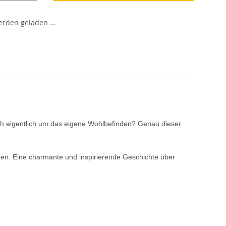
den geladen ...
ich eigentlich um das eigene Wohlbefinden? Genau dieser
hmen. Eine charmante und inspirierende Geschichte über