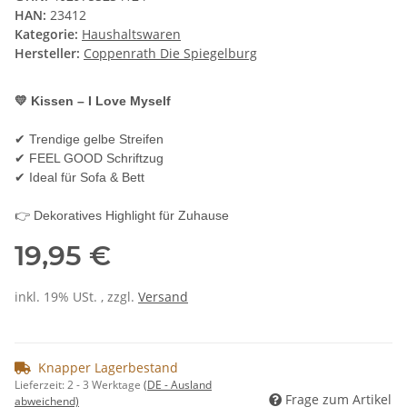
HAN:
23412
Kategorie:
Haushaltswaren
Hersteller:
Coppenrath Die Spiegelburg
💛 Kissen – I Love Myself
✔ Trendige gelbe Streifen
✔ FEEL GOOD Schriftzug
✔ Ideal für Sofa & Bett
👉 Dekoratives Highlight für Zuhause
19,95 €
inkl. 19% USt. , zzgl.
Versand
Knapper Lagerbestand
Lieferzeit:
2 - 3 Werktage
(DE - Ausland
Frage zum Artikel
abweichend)