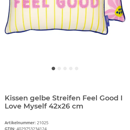
Kissen gelbe Streifen Feel Good I
Love Myself 42x26 cm
Artikelnummer:
21025
GTIN:
4029753234124