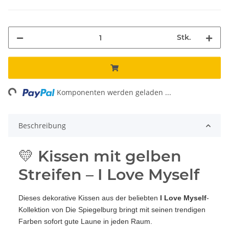
Stk.
ing...
Komponenten werden geladen ...
Beschreibung
💛 Kissen mit gelben
Streifen – I Love Myself
Dieses dekorative Kissen aus der beliebten
I Love Myself
-
Kollektion von Die Spiegelburg bringt mit seinen trendigen
Farben sofort gute Laune in jeden Raum.