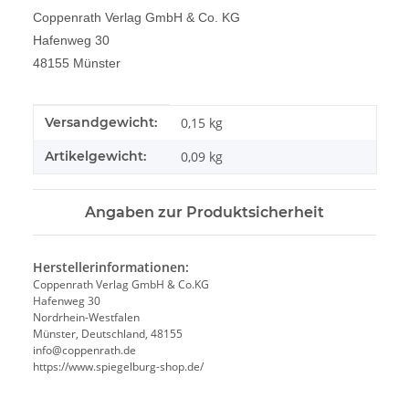
Coppenrath Verlag GmbH & Co. KG
Hafenweg 30
48155 Münster
Produkteigenschaft
Wert
Versandgewicht:
0,15 kg
Artikelgewicht:
0,09
kg
Angaben zur Produktsicherheit
Herstellerinformationen:
Coppenrath Verlag GmbH & Co.KG
Hafenweg 30
Nordrhein-Westfalen
Münster, Deutschland, 48155
info@coppenrath.de
https://www.spiegelburg-shop.de/