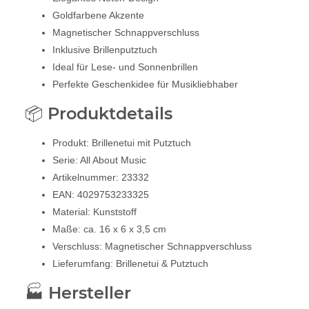
Goldfarbene Akzente
Magnetischer Schnappverschluss
Inklusive Brillenputztuch
Ideal für Lese- und Sonnenbrillen
Perfekte Geschenkidee für Musikliebhaber
📦 Produktdetails
Produkt: Brillenetui mit Putztuch
Serie: All About Music
Artikelnummer: 23332
EAN: 4029753233325
Material: Kunststoff
Maße: ca. 16 x 6 x 3,5 cm
Verschluss: Magnetischer Schnappverschluss
Lieferumfang: Brillenetui & Putztuch
🏭 Hersteller