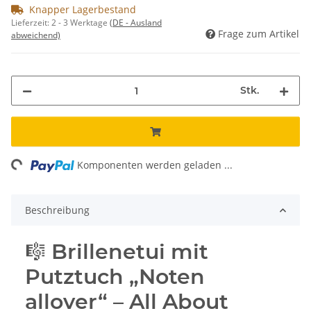
Knapper Lagerbestand
Lieferzeit:
2 - 3 Werktage
(DE - Ausland
Frage zum Artikel
abweichend)
Stk.
ing...
Komponenten werden geladen ...
Beschreibung
🎼 Brillenetui mit
Putztuch „Noten
allover“ – All About