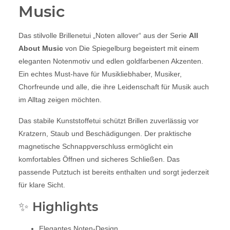
Music
Das stilvolle Brillenetui „Noten allover“ aus der Serie
All
About Music
von Die Spiegelburg begeistert mit einem
eleganten Notenmotiv und edlen goldfarbenen Akzenten.
Ein echtes Must-have für Musikliebhaber, Musiker,
Chorfreunde und alle, die ihre Leidenschaft für Musik auch
im Alltag zeigen möchten.
Das stabile Kunststoffetui schützt Brillen zuverlässig vor
Kratzern, Staub und Beschädigungen. Der praktische
magnetische Schnappverschluss ermöglicht ein
komfortables Öffnen und sicheres Schließen. Das
passende Putztuch ist bereits enthalten und sorgt jederzeit
für klare Sicht.
✨ Highlights
Elegantes Noten-Design