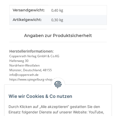
Produkteigenschaft
Wert
Versandgewicht:
0,40 kg
Artikelgewicht:
0,30
kg
Angaben zur Produktsicherheit
Herstellerinformationen:
Coppenrath Verlag GmbH & Co.KG
Hafenweg 30
Nordrhein-Westfalen
Münster, Deutschland, 48155
info@coppenrath.de
https://www.spiegelburg-shop.de/
Wie wir Cookies & Co nutzen
Durch Klicken auf „Alle akzeptieren“ gestatten Sie den
Einsatz folgender Dienste auf unserer Website: YouTube,