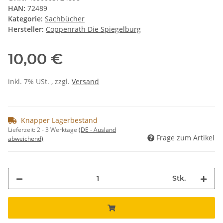
HAN:
72489
Kategorie:
Sachbücher
Hersteller:
Coppenrath Die Spiegelburg
10,00 €
inkl. 7% USt. , zzgl.
Versand
Knapper Lagerbestand
Lieferzeit:
2 - 3 Werktage
(DE - Ausland
Frage zum Artikel
abweichend)
Stk.