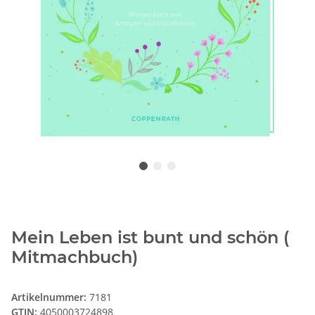
Mein Leben ist bunt und schön (
Mitmachbuch)
Artikelnummer:
7181
GTIN:
4050003724898