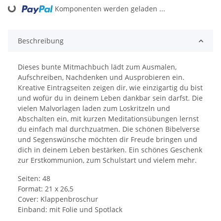
Komponenten werden geladen ...
Loading...
Beschreibung
Dieses bunte Mitmachbuch lädt zum Ausmalen,
Aufschreiben, Nachdenken und Ausprobieren ein.
Kreative Eintragseiten zeigen dir, wie einzigartig du bist
und wofür du in deinem Leben dankbar sein darfst. Die
vielen Malvorlagen laden zum Loskritzeln und
Abschalten ein, mit kurzen Meditationsübungen lernst
du einfach mal durchzuatmen. Die schönen Bibelverse
und Segenswünsche möchten dir Freude bringen und
dich in deinem Leben bestärken. Ein schönes Geschenk
zur Erstkommunion, zum Schulstart und vielem mehr.
Seiten: 48
Format: 21 x 26,5
Cover: Klappenbroschur
Einband: mit Folie und Spotlack