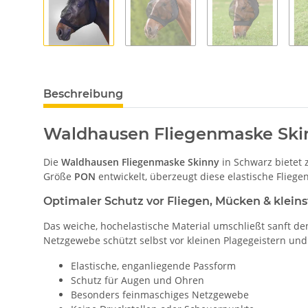
Beschreibung
Waldhausen Fliegenmaske Skin
Die
Waldhausen Fliegenmaske Skinny
in Schwarz bietet 
Größe
PON
entwickelt, überzeugt diese elastische Flieg
Optimaler Schutz vor Fliegen, Mücken & klein
Das weiche, hochelastische Material umschließt sanft de
Netzgewebe schützt selbst vor kleinen Plagegeistern und 
Elastische, enganliegende Passform
Schutz für Augen und Ohren
Besonders feinmaschiges Netzgewebe