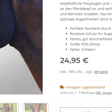
empfindliche Ponyaugen und -o
an den Pferdekopf an und verh
und kleinsten Insekten. Das f
optimale Augenfreiheit ohne Dr
Perfekte Passform durch 
Rundum-Schutz für Aug
Feines, gut durchsehba
Größe PON (Pony)
Farbe: Schwarz
24,95 €
inkl. 19% USt. , zzgl.
Versand
Knapper Lagerbestand
Lieferzeit:
2 - 3 Werktage
(DE - Ausla