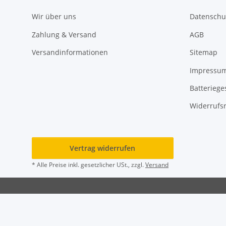
Wir über uns
Datenschu
Zahlung & Versand
AGB
Versandinformationen
Sitemap
Impressu
Batteriege
Widerrufs
Vertrag widerrufen
* Alle Preise inkl. gesetzlicher USt., zzgl.
Versand