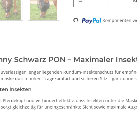
St
Komponenten wer
Loading...
ny Schwarz PON – Maximaler Insekt
zuverlässigen, enganliegenden Rundum-Insektenschutz für empfind
enmaske durch hohen Tragekomfort und sicheren Sitz – ganz ohne s
sten Insekten
n Pferdekopf und verhindert effektiv, dass Insekten unter die Ma
sorgt gleichzeitig für uneingeschränkte Sicht sowie maximale Auge