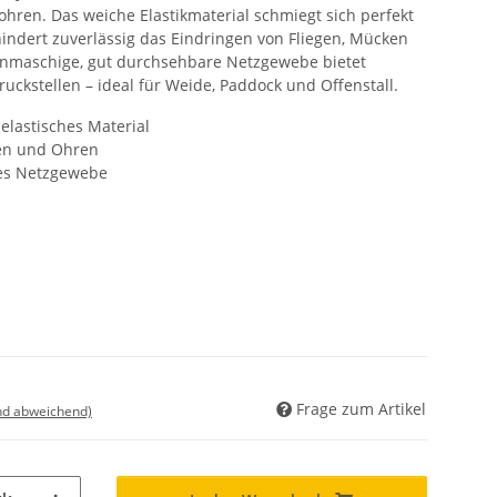
hren. Das weiche Elastikmaterial schmiegt sich perfekt
indert zuverlässig das Eindringen von Fliegen, Mücken
einmaschige, gut durchsehbare Netzgewebe bietet
uckstellen – ideal für Weide, Paddock und Offenstall.
elastisches Material
en und Ohren
res Netzgewebe
Frage zum Artikel
nd abweichend)