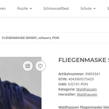
ren
Puzzle
SchmunzelDeal
Schule
FLIEGENMASKE SKINNY, schwarz, PON
FLIEGENMASKE S
Artikelnummer:
RWF4341
GTIN:
4043969275429
HAN:
632101-PON
Kategorie:
Waldhausen
Hersteller:
Waldhausen
Waldhausen Fliegenmaske Sk