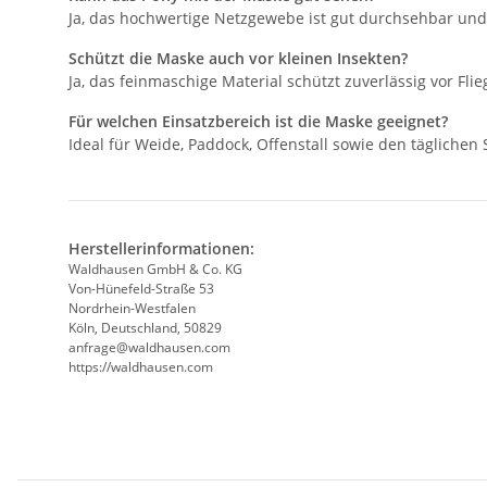
Ja, das hochwertige Netzgewebe ist gut durchsehbar und 
Schützt die Maske auch vor kleinen Insekten?
Ja, das feinmaschige Material schützt zuverlässig vor Fli
Für welchen Einsatzbereich ist die Maske geeignet?
Ideal für Weide, Paddock, Offenstall sowie den täglich
Herstellerinformationen:
Waldhausen GmbH & Co. KG
Von-Hünefeld-Straße 53
Nordrhein-Westfalen
Köln, Deutschland, 50829
anfrage@waldhausen.com
https://waldhausen.com