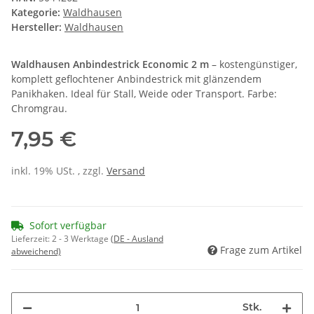
Kategorie:
Waldhausen
Hersteller:
Waldhausen
Waldhausen Anbindestrick Economic 2 m
– kostengünstiger,
komplett geflochtener Anbindestrick mit glänzendem
Panikhaken. Ideal für Stall, Weide oder Transport. Farbe:
Chromgrau.
7,95 €
inkl. 19% USt. , zzgl.
Versand
Sofort verfügbar
Lieferzeit:
2 - 3 Werktage
(DE - Ausland
Frage zum Artikel
abweichend)
Stk.