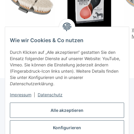
Flex Glanzbürste, Farbe
Waldhausen Bürste „All-
pfirsisch
in-one“
M
Wie wir Cookies & Co nutzen
Pfi
17,95 €
*
9,95 €
*
Durch Klicken auf „Alle akzeptieren“ gestatten Sie den
Einsatz folgender Dienste auf unserer Website: YouTube,
Vimeo. Sie können die Einstellung jederzeit ändern
(Fingerabdruck-Icon links unten). Weitere Details finden
Sie unter
Konfigurieren
und in unserer
Datenschutzerklärung
.
Impressum
|
Datenschutz
Informationen
Alle akzeptieren
Gesetzliche Informationen
Konfigurieren