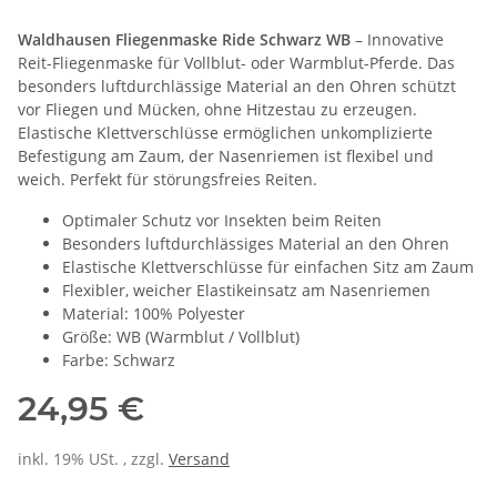
Waldhausen Fliegenmaske Ride Schwarz WB
– Innovative
Reit-Fliegenmaske für Vollblut- oder Warmblut-Pferde. Das
besonders luftdurchlässige Material an den Ohren schützt
vor Fliegen und Mücken, ohne Hitzestau zu erzeugen.
Elastische Klettverschlüsse ermöglichen unkomplizierte
Befestigung am Zaum, der Nasenriemen ist flexibel und
weich. Perfekt für störungsfreies Reiten.
Optimaler Schutz vor Insekten beim Reiten
Besonders luftdurchlässiges Material an den Ohren
Elastische Klettverschlüsse für einfachen Sitz am Zaum
Flexibler, weicher Elastikeinsatz am Nasenriemen
Material: 100% Polyester
Größe: WB (Warmblut / Vollblut)
Farbe: Schwarz
24,95 €
inkl. 19% USt. , zzgl.
Versand