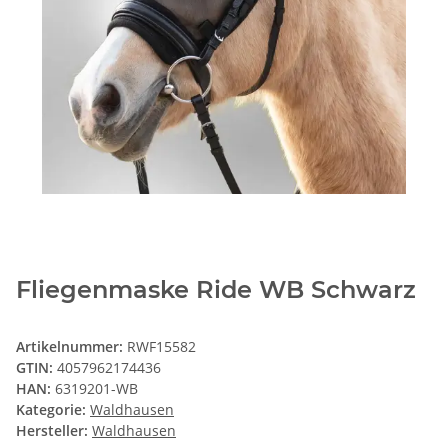
Fliegenmaske Ride WB Schwarz
Artikelnummer:
RWF15582
GTIN:
4057962174436
HAN:
6319201-WB
Kategorie:
Waldhausen
Hersteller:
Waldhausen