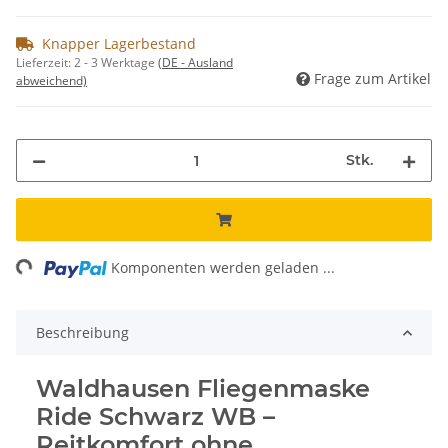
Knapper Lagerbestand
Lieferzeit:
2 - 3 Werktage
(DE - Ausland
Frage zum Artikel
abweichend)
Stk.
ding...
Komponenten werden geladen ...
Beschreibung
Waldhausen Fliegenmaske
Ride Schwarz WB –
Reitkomfort ohne