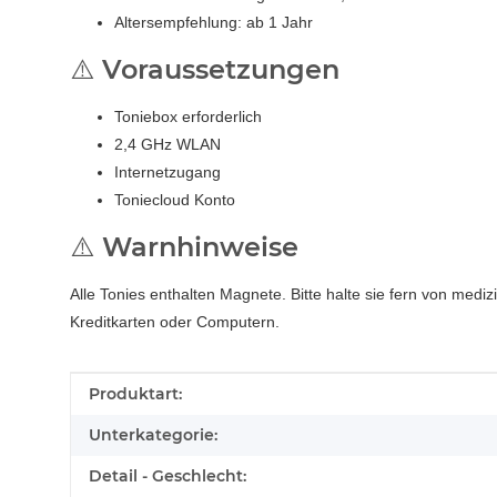
Altersempfehlung: ab 1 Jahr
⚠️ Voraussetzungen
Toniebox erforderlich
2,4 GHz WLAN
Internetzugang
Toniecloud Konto
⚠️ Warnhinweise
Alle Tonies enthalten Magnete. Bitte halte sie fern von med
Kreditkarten oder Computern.
Produkteigenschaft
Wert
Produktart:
Unterkategorie:
Detail - Geschlecht: