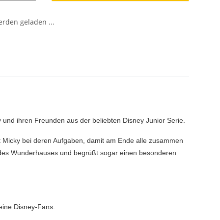
den geladen ...
 und ihren Freunden aus der beliebten Disney Junior Serie.
 mit Micky bei deren Aufgaben, damit am Ende alle zusammen
ten des Wunderhauses und begrüßt sogar einen besonderen
leine Disney-Fans.