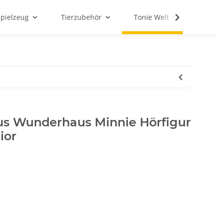
Spielzeug
Tierzubehör
Tonie Welt
Schul
us Wunderhaus Minnie Hörfigur
ior