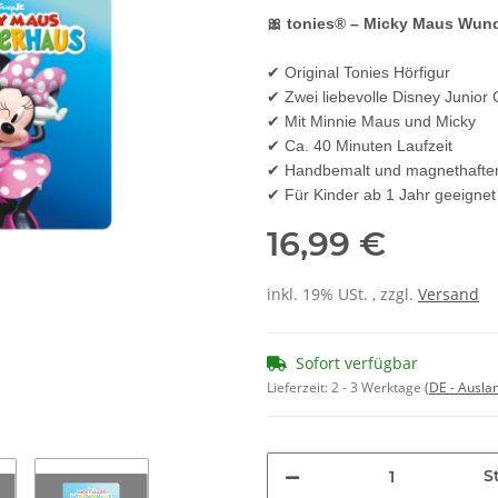
🎀 tonies® – Micky Maus Wun
✔ Original Tonies Hörfigur
✔ Zwei liebevolle Disney Junior
✔ Mit Minnie Maus und Micky
✔ Ca. 40 Minuten Laufzeit
✔ Handbemalt und magnethafte
✔ Für Kinder ab 1 Jahr geeignet
16,99 €
inkl. 19% USt. , zzgl.
Versand
Sofort verfügbar
Lieferzeit:
2 - 3 Werktage
(DE - Ausla
St