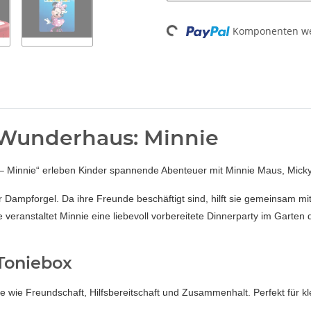
Komponenten wer
Loading...
 Wunderhaus: Minnie
– Minnie“ erleben Kinder spannende Abenteuer mit Minnie Maus, Micky
er Dampforgel. Da ihre Freunde beschäftigt sind, hilft sie gemeinsam
 veranstaltet Minnie eine liebevoll vorbereitete Dinnerparty im Gar
 Toniebox
 wie Freundschaft, Hilfsbereitschaft und Zusammenhalt. Perfekt für k