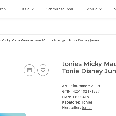
ren
Puzzle
SchmunzelDeal
Schule
s Micky Maus Wunderhaus Minnie Hörfigur Tonie Disney Junior
tonies Micky Ma
Tonie Disney Jun
Artikelnummer:
21126
GTIN:
4251192171887
HAN:
11003418
Kategorie:
Tonies
Hersteller:
tonies