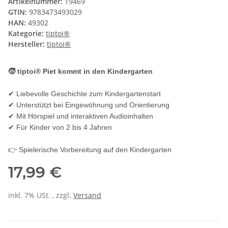
Artikelnummer:
19469
GTIN:
9783473493029
HAN:
49302
Kategorie:
tiptoi®
Hersteller:
tiptoi®
🧒 tiptoi® Piet kommt in den Kindergarten
✔ Liebevolle Geschichte zum Kindergartenstart
✔ Unterstützt bei Eingewöhnung und Orientierung
✔ Mit Hörspiel und interaktiven Audioinhalten
✔ Für Kinder von 2 bis 4 Jahren
👉 Spielerische Vorbereitung auf den Kindergarten
17,99 €
inkl. 7% USt. , zzgl.
Versand