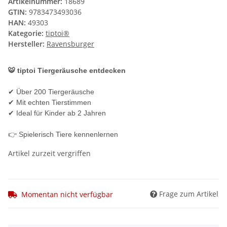
Artikelnummer:
18689
GTIN:
9783473493036
HAN:
49303
Kategorie:
tiptoi®
Hersteller:
Ravensburger
🐯 tiptoi Tiergeräusche entdecken
✔ Über 200 Tiergeräusche
✔ Mit echten Tierstimmen
✔ Ideal für Kinder ab 2 Jahren
👉 Spielerisch Tiere kennenlernen
Artikel zurzeit vergriffen
Frage zum Artikel
Momentan nicht verfügbar