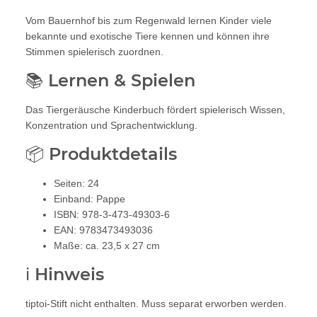
Vom Bauernhof bis zum Regenwald lernen Kinder viele
bekannte und exotische Tiere kennen und können ihre
Stimmen spielerisch zuordnen.
📚 Lernen & Spielen
Das Tiergeräusche Kinderbuch fördert spielerisch Wissen,
Konzentration und Sprachentwicklung.
📦 Produktdetails
Seiten: 24
Einband: Pappe
ISBN: 978-3-473-49303-6
EAN: 9783473493036
Maße: ca. 23,5 x 27 cm
ℹ️ Hinweis
tiptoi-Stift nicht enthalten. Muss separat erworben werden.