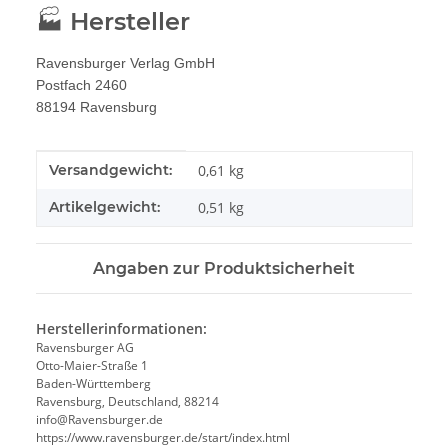
🏭 Hersteller
Ravensburger Verlag GmbH
Postfach 2460
88194 Ravensburg
Produkteigenschaft
Wert
Versandgewicht:
0,61 kg
Artikelgewicht:
0,51
kg
Angaben zur Produktsicherheit
Herstellerinformationen:
Ravensburger AG
Otto-Maier-Straße 1
Baden-Württemberg
Ravensburg, Deutschland, 88214
info@Ravensburger.de
https://www.ravensburger.de/start/index.html