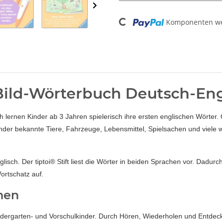
Komponenten wer
Loading...
 Bild-Wörterbuch Deutsch-Eng
ch lernen Kinder ab 3 Jahren spielerisch ihre ersten englischen Wörte
inder bekannte Tiere, Fahrzeuge, Lebensmittel, Spielsachen und viele 
ch. Der tiptoi® Stift liest die Wörter in beiden Sprachen vor. Dadurch 
ortschatz auf.
rnen
Kindergarten- und Vorschulkinder. Durch Hören, Wiederholen und Entdec