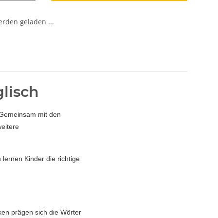
den geladen ...
lisch
r. Gemeinsam mit den
weitere
lernen Kinder die richtige
ken prägen sich die Wörter