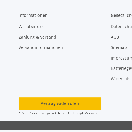
Informationen
Gesetzlich
Wir über uns
Datenschu
Zahlung & Versand
AGB
Versandinformationen
Sitemap
Impressu
Batteriege
Widerrufs
Vertrag widerrufen
* Alle Preise inkl. gesetzlicher USt., zzgl.
Versand