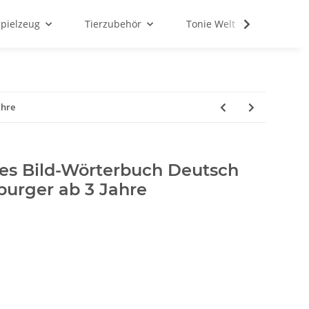
Spielzeug
Tierzubehör
Tonie Welt
Schul
ahre
tes Bild-Wörterbuch Deutsch
burger ab 3 Jahre