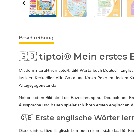
Beschreibung
🇬🇧 tiptoi® Mein erstes
Mit dem interaktiven tiptoi® Bild-Wörterbuch Deutsch-Englis
lustigen Krokodilen Allie Gator und Kroko Peter entdecken K
Alltagsgegenstände.
Neben jedem Bild steht die Bezeichnung auf Deutsch und Englis
Aussprache und bauen spielerisch ihren ersten englischen W
🇬🇧 Erste englische Wörter le
Dieses interaktive Englisch-Lernbuch eignet sich ideal für 