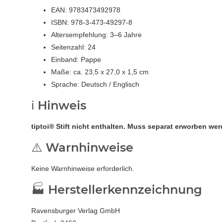
EAN: 9783473492978
ISBN: 978-3-473-49297-8
Altersempfehlung: 3–6 Jahre
Seitenzahl: 24
Einband: Pappe
Maße: ca. 23,5 x 27,0 x 1,5 cm
Sprache: Deutsch / Englisch
ℹ️ Hinweis
tiptoi® Stift nicht enthalten. Muss separat erworben wer
⚠️ Warnhinweise
Keine Warnhinweise erforderlich.
🏭 Herstellerkennzeichnung
Ravensburger Verlag GmbH