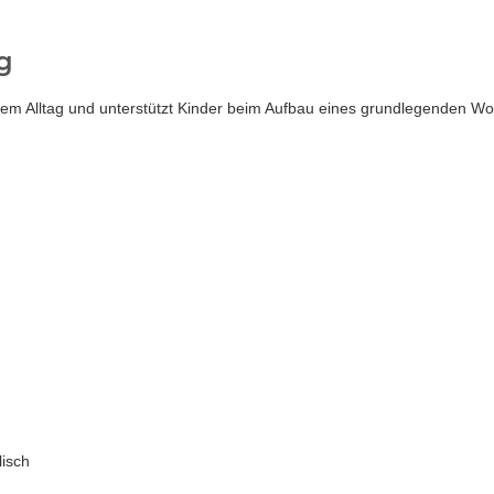
g
 dem Alltag und unterstützt Kinder beim Aufbau eines grundlegenden Wo
lisch