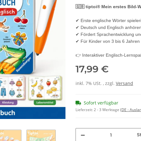
🇬🇧 tiptoi® Mein erstes Bild
✔ Erste englische Wörter spieler
✔ Deutsch und Englisch anhöre
✔ Fördert Sprachentwicklung un
✔ Für Kinder von 3 bis 6 Jahren
👉 Interaktiver Englisch-Lernspaß
17,99 €
inkl. 7% USt. , zzgl.
Versand
Sofort verfügbar
Lieferzeit:
2 - 3 Werktage
(DE - Ausla
St