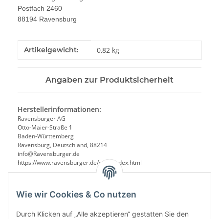
Postfach 2460
88194 Ravensburg
Produkteigenschaft
Wert
Artikelgewicht:
0,82
kg
Angaben zur Produktsicherheit
Herstellerinformationen:
Ravensburger AG
Otto-Maier-Straße 1
Baden-Württemberg
Ravensburg, Deutschland, 88214
info@Ravensburger.de
https://www.ravensburger.de/start/index.html
Wie wir Cookies & Co nutzen
Durch Klicken auf „Alle akzeptieren“ gestatten Sie den