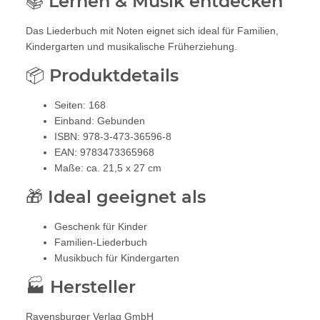
📚 Lernen & Musik entdecken
Das Liederbuch mit Noten eignet sich ideal für Familien,
Kindergarten und musikalische Früherziehung.
📦 Produktdetails
Seiten: 168
Einband: Gebunden
ISBN: 978-3-473-36596-8
EAN: 9783473365968
Maße: ca. 21,5 x 27 cm
🎁 Ideal geeignet als
Geschenk für Kinder
Familien-Liederbuch
Musikbuch für Kindergarten
🏭 Hersteller
Ravensburger Verlag GmbH