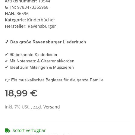
Artikelnummer:
19544
GTIN:
9783473365968
HAN:
36596
Kategorie:
Kinderbücher
Hersteller:
Ravensburger
🎵 Das große Ravensburger Liederbuch
✔ 90 bekannte Kinderlieder
✔ Mit Notensatz & Gitarrenakkorden
✔ Ideal zum Mitsingen & Musizieren
👉 Ein musikalischer Begleiter für die ganze Familie
18,99 €
inkl. 7% USt. , zzgl.
Versand
Sofort verfügbar