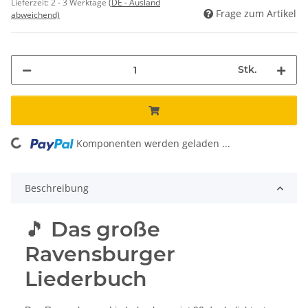
Lieferzeit:
2 - 3 Werktage
(DE - Ausland
Frage zum Artikel
abweichend)
Stk.
ing...
Komponenten werden geladen ...
Beschreibung
🎵 Das große
Ravensburger
Liederbuch