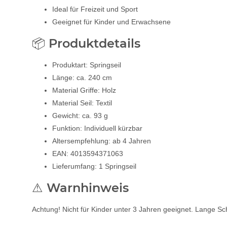
Ideal für Freizeit und Sport
Geeignet für Kinder und Erwachsene
📦 Produktdetails
Produktart: Springseil
Länge: ca. 240 cm
Material Griffe: Holz
Material Seil: Textil
Gewicht: ca. 93 g
Funktion: Individuell kürzbar
Altersempfehlung: ab 4 Jahren
EAN: 4013594371063
Lieferumfang: 1 Springseil
⚠ Warnhinweis
Achtung! Nicht für Kinder unter 3 Jahren geeignet. Lange Sc