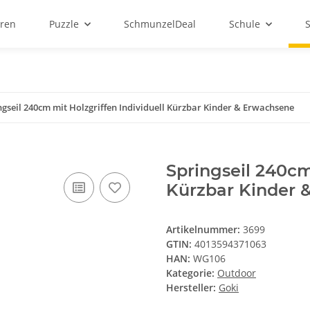
ren
Puzzle
SchmunzelDeal
Schule
ngseil 240cm mit Holzgriffen Individuell Kürzbar Kinder & Erwachsene
Springseil 240cm
Kürzbar Kinder 
Artikelnummer:
3699
GTIN:
4013594371063
HAN:
WG106
Kategorie:
Outdoor
Hersteller:
Goki