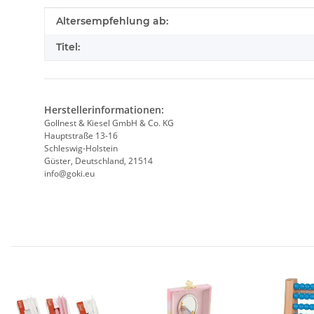
Produkteigenschaft
Wert
Altersempfehlung ab:
Titel:
Herstellerinformationen:
Gollnest & Kiesel GmbH & Co. KG
Hauptstraße 13-16
Schleswig-Holstein
Güster, Deutschland, 21514
info@goki.eu