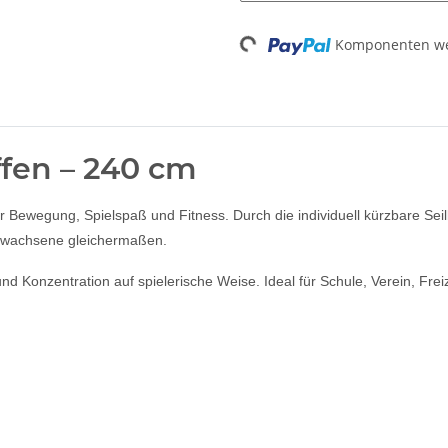
Komponenten wer
Loading...
ffen – 240 cm
für Bewegung, Spielspaß und Fitness. Durch die individuell kürzbare Se
Erwachsene gleichermaßen.
und Konzentration auf spielerische Weise. Ideal für Schule, Verein, Fre