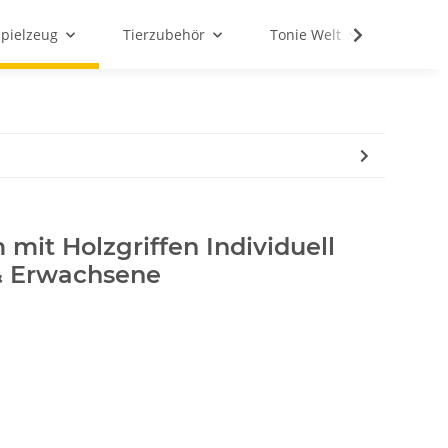
Spielzeug
Tierzubehör
Tonie Welt
Schul
 mit Holzgriffen Individuell
& Erwachsene