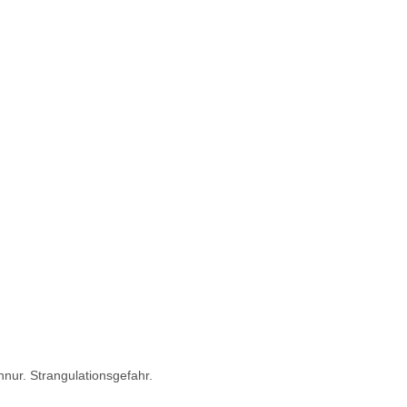
hnur. Strangulationsgefahr.