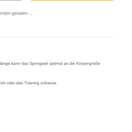
den geladen ...
illänge kann das Springseil optimal an die Körpergröße
izeit oder das Training zuhause.