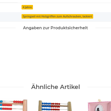
4 Jahre
Springseil mit Holzgriffen zum Aufschrauben, lackiert
Angaben zur Produktsicherheit
Ähnliche Artikel