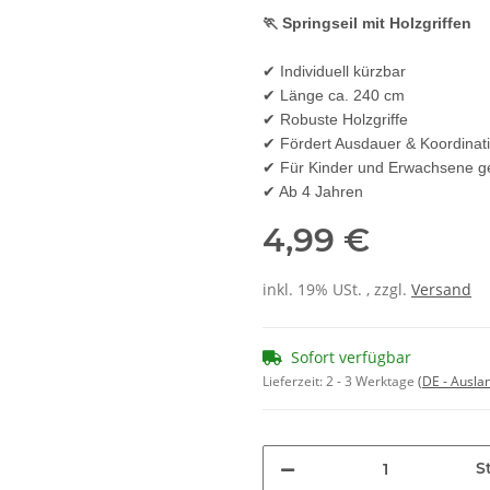
🏃 Springseil mit Holzgriffen
✔ Individuell kürzbar
✔ Länge ca. 240 cm
✔ Robuste Holzgriffe
✔ Fördert Ausdauer & Koordinat
✔ Für Kinder und Erwachsene g
✔ Ab 4 Jahren
4,99 €
inkl. 19% USt. , zzgl.
Versand
Sofort verfügbar
Lieferzeit:
2 - 3 Werktage
(DE - Ausla
St