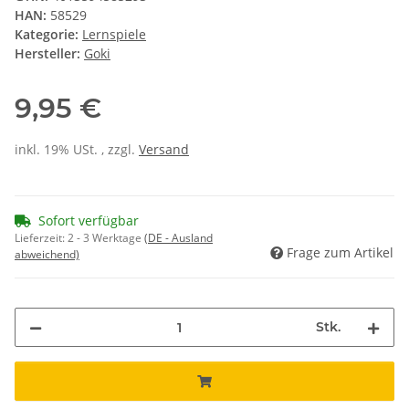
HAN:
58529
Kategorie:
Lernspiele
Hersteller:
Goki
9,95 €
inkl. 19% USt. , zzgl.
Versand
Sofort verfügbar
Lieferzeit:
2 - 3 Werktage
(DE - Ausland
Frage zum Artikel
abweichend)
Stk.
Loading...