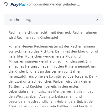
Komponenten werden geladen ...
Beschreibung
Rechnen leicht gemacht – mit dem goki Rechenrahmen
wird Rechnen zum Kinderspiel
Für alle kleinen Rechenmeister ist der Rechenrahmen
von goki genau das Richtige. Denn mit den blau und rot
gefärbten Kügelchen werden erste Plus- und
Minusrechnungen wahrhaftig zum Kinderspiel. Ein
einfaches Herumschieben mit den Fingern genügt, um
die Kinder bildhaft an das Lernen von Zahlen
heranzuführen, ohne sie kognitiv zu überfordern. Dank
der zwei unterschiedlichen Farben wird den kleinen
Tüftlern und Knoblern bereits in den ersten
Lebensjahren ein logisches Mengenverhältnis mit auf
den Weg gegeben. Aus naturbelassenem und
besonders hautfreundlichem Holz angefertigt, ist der
Abakus frei von Kanten sowie Splittern und besticht