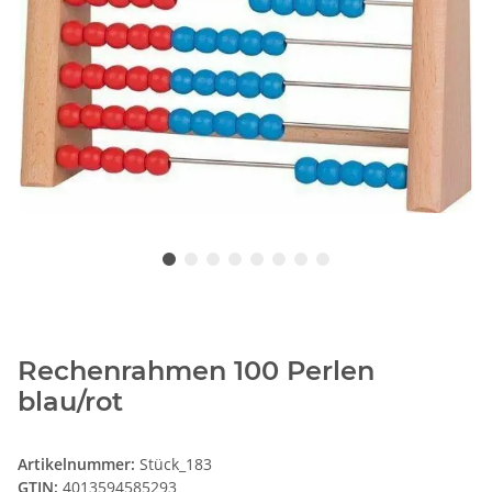
Rechenrahmen 100 Perlen
blau/rot
Artikelnummer:
Stück_183
GTIN:
4013594585293