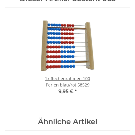
1x
Rechenrahmen 100
Perlen blau/rot 58529
9,95 €
*
Ähnliche Artikel