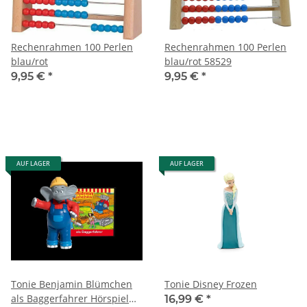
Rechenrahmen 100 Perlen
Rechenrahmen 100 Perlen
blau/rot
blau/rot 58529
9,95 €
*
9,95 €
*
AUF LAGER
AUF LAGER
Tonie Benjamin Blümchen
Tonie Disney Frozen
als Baggerfahrer Hörspiel
16,99 €
*