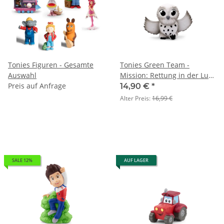
Tonies Figuren - Gesamte
Tonies Green Team -
Auswahl
Mission: Rettung in der Luft
Preis auf Anfrage
mit John, der Schneeeule
14,90 €
*
Alter Preis:
16,99 €
SALE 12%
AUF LAGER