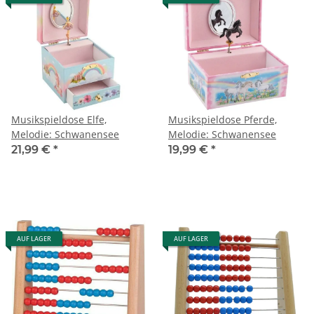
Musikspieldose Elfe,
Musikspieldose Pferde,
Melodie: Schwanensee
Melodie: Schwanensee
21,99 €
*
19,99 €
*
AUF LAGER
AUF LAGER