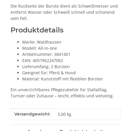
Die Rückseite der Bürste dient als Schweißmesser und
entfernt Wasser oder Schweiß schnell und schonend
vom Fell.
Produktdetails
Marke: Waldhausen
Modell: All-in-one
Artikelnummer: 3841401
EAN: 4057962247062
Lieferumfang: 2 Bürsten
Geeignet für: Pferd & Hund
Material: Kunststoff mit flexiblen Borsten
Ein unverzichtbares Pflegezubehör für Stallalltag,
Turnier oder Zuhause – leicht, effektiv und vielseitig.
Produkteigenschaft
Wert
Versandgewicht:
5,00 kg