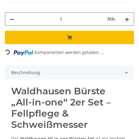
Stk.
Loading...
Komponenten werden geladen ...
Beschreibung
Waldhausen Bürste
„All-in-one“ 2er Set –
Fellpflege &
Schweißmesser
Das
Waldhausen All-in-one Bürsten-Set
ist ein leichtes