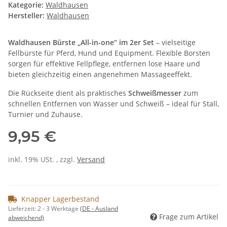
Kategorie:
Waldhausen
Hersteller:
Waldhausen
Waldhausen Bürste „All-in-one“ im 2er Set
– vielseitige
Fellbürste für Pferd, Hund und Equipment. Flexible Borsten
sorgen für effektive Fellpflege, entfernen lose Haare und
bieten gleichzeitig einen angenehmen Massageeffekt.
Die Rückseite dient als praktisches
Schweißmesser
zum
schnellen Entfernen von Wasser und Schweiß – ideal für Stall,
Turnier und Zuhause.
9,95 €
inkl. 19% USt. , zzgl.
Versand
Knapper Lagerbestand
Lieferzeit:
2 - 3 Werktage
(DE - Ausland
Frage zum Artikel
abweichend)