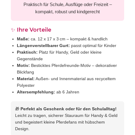
Praktisch für Schule, Ausflüge oder Freizeit –
kompakt, robust und kindgerecht
✨ Ihre Vorteile
Maße:
ca. 12 x 17 x 3 cm – kompakt & handlich
Längenverstellbarer Gurt:
passt optimal für Kinder
Praktisch:
Platz für Handy, Geld oder kleine
Gegenstände
Motiv:
Besticktes Pferdefreunde-Motiv – dekorativer
Blickfang
Material:
Außen- und Innenmaterial aus recyceltem
Polyester
Altersempfehlung:
ab 6 Jahren
🎁
Perfekt als Geschenk oder für den Schulalltag!
Leicht zu tragen, sicherer Stauraum für Handy & Geld
und begeistert kleine Pferdefans mit hübschem
Design.