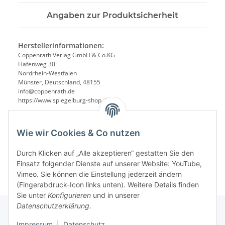
Angaben zur Produktsicherheit
Herstellerinformationen:
Coppenrath Verlag GmbH & Co.KG
Hafenweg 30
Nordrhein-Westfalen
Münster, Deutschland, 48155
info@coppenrath.de
https://www.spiegelburg-shop.de/
Wie wir Cookies & Co nutzen
Durch Klicken auf „Alle akzeptieren“ gestatten Sie den
Einsatz folgender Dienste auf unserer Website: YouTube,
Vimeo. Sie können die Einstellung jederzeit ändern
(Fingerabdruck-Icon links unten). Weitere Details finden
Sie unter
Konfigurieren
und in unserer
Datenschutzerklärung
.
Impressum
|
Datenschutz