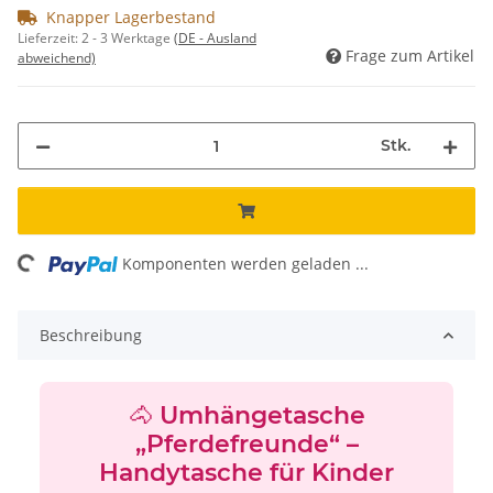
Knapper Lagerbestand
Lieferzeit:
2 - 3 Werktage
(DE - Ausland
Frage zum Artikel
abweichend)
Stk.
ing...
Komponenten werden geladen ...
Beschreibung
🐴 Umhängetasche
„Pferdefreunde“ –
Handytasche für Kinder