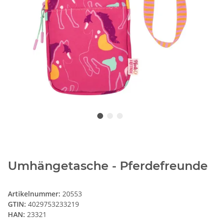
Umhängetasche - Pferdefreunde
Artikelnummer:
20553
GTIN:
4029753233219
HAN:
23321