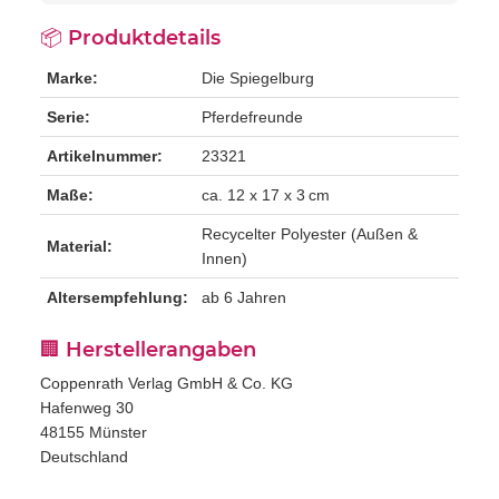
📦 Produktdetails
Marke:
Die Spiegelburg
Serie:
Pferdefreunde
Artikelnummer:
23321
Maße:
ca. 12 x 17 x 3 cm
Recycelter Polyester (Außen &
Material:
Innen)
Altersempfehlung:
ab 6 Jahren
🏢 Herstellerangaben
Coppenrath Verlag GmbH & Co. KG
Hafenweg 30
48155 Münster
Deutschland