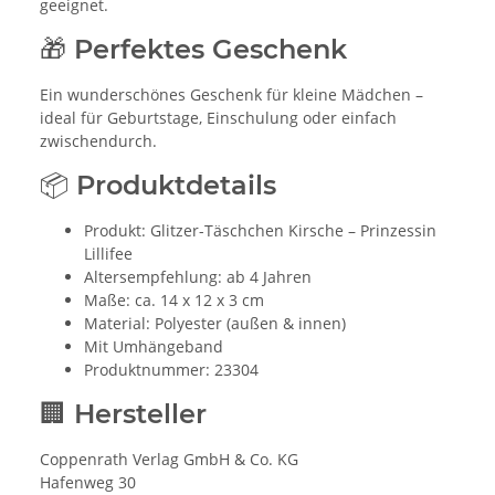
geeignet.
🎁 Perfektes Geschenk
Ein wunderschönes Geschenk für kleine Mädchen –
ideal für Geburtstage, Einschulung oder einfach
zwischendurch.
📦 Produktdetails
Produkt: Glitzer-Täschchen Kirsche – Prinzessin
Lillifee
Altersempfehlung: ab 4 Jahren
Maße: ca. 14 x 12 x 3 cm
Material: Polyester (außen & innen)
Mit Umhängeband
Produktnummer: 23304
🏢 Hersteller
Coppenrath Verlag GmbH & Co. KG
Hafenweg 30