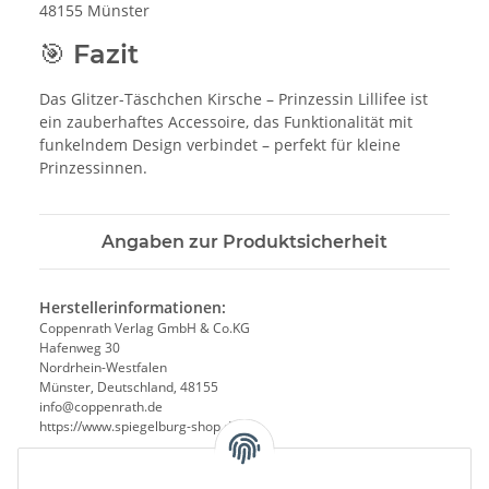
48155 Münster
🎯 Fazit
Das Glitzer-Täschchen Kirsche – Prinzessin Lillifee ist
ein zauberhaftes Accessoire, das Funktionalität mit
funkelndem Design verbindet – perfekt für kleine
Prinzessinnen.
Angaben zur Produktsicherheit
Herstellerinformationen:
Coppenrath Verlag GmbH & Co.KG
Hafenweg 30
Nordrhein-Westfalen
Münster, Deutschland, 48155
info@coppenrath.de
https://www.spiegelburg-shop.de/