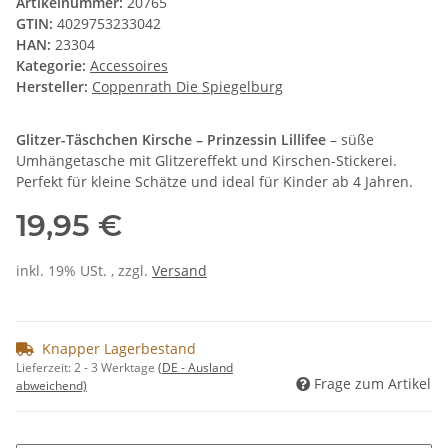
Artikelnummer:
20765
GTIN:
4029753233042
HAN:
23304
Kategorie:
Accessoires
Hersteller:
Coppenrath Die Spiegelburg
Glitzer-Täschchen Kirsche – Prinzessin Lillifee
– süße
Umhängetasche mit Glitzereffekt und Kirschen-Stickerei.
Perfekt für kleine Schätze und ideal für Kinder ab 4 Jahren.
19,95 €
inkl. 19% USt. , zzgl.
Versand
Knapper Lagerbestand
Lieferzeit:
2 - 3 Werktage
(DE - Ausland
Frage zum Artikel
abweichend)