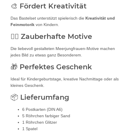
🎨 Fördert Kreativität
Das Bastelset unterstützt spielerisch die
Kreativität und
Feinmotorik
von Kindern.
🧜‍♀️ Zauberhafte Motive
Die liebevoll gestalteten Meerjungfrauen-Motive machen
jedes Bild zu etwas ganz Besonderem.
🎁 Perfektes Geschenk
Ideal für Kindergeburtstage, kreative Nachmittage oder als
kleines Geschenk.
📦 Lieferumfang
6 Postkarten (DIN A6)
5 Röhrchen farbiger Sand
1 Röhrchen Glitzer
1 Spatel