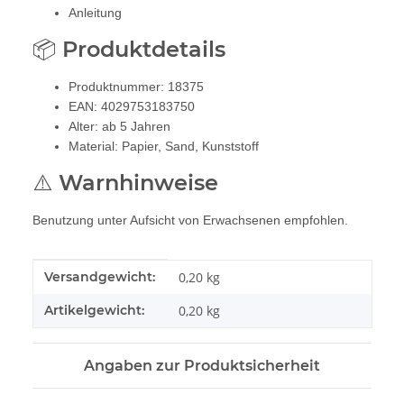
Anleitung
📦 Produktdetails
Produktnummer: 18375
EAN: 4029753183750
Alter: ab 5 Jahren
Material: Papier, Sand, Kunststoff
⚠️ Warnhinweise
Benutzung unter Aufsicht von Erwachsenen empfohlen.
Produkteigenschaft
Wert
Versandgewicht:
0,20 kg
Artikelgewicht:
0,20
kg
Angaben zur Produktsicherheit