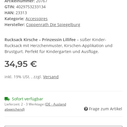
Artikelnummer:
20767
GTIN:
4029753233134
HAN:
23313
Kategorie:
Accessoires
Hersteller:
Coppenrath Die Spiegelburg
Rucksack Kirsche – Prinzessin Lillifee
– süßer Kinder-
Rucksack mit Herzchenmuster, Kirschen-Applikation und
Brustgurt. Perfekt für Kindergarten und Ausflüge.
34,95 €
inkl. 19% USt. , zzgl.
Versand
Sofort verfügbar
Lieferzeit:
2 - 3 Werktage
(DE - Ausland
Frage zum Artikel
abweichend)