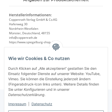
Herstellerinformationen:
Coppenrath Verlag GmbH & Co.KG
Hafenweg 30
Nordrhein-Westfalen
Münster, Deutschland, 48155
info@coppenrath.de
https://www.spiegelburg-shop.de/
Wie wir Cookies & Co nutzen
Durch Klicken auf „Alle akzeptieren“ gestatten Sie den
Einsatz folgender Dienste auf unserer Website: YouTube,
Vimeo. Sie können die Einstellung jederzeit ändern
(Fingerabdruck-Icon links unten). Weitere Details finden
Sie unter
Konfigurieren
und in unserer
Datenschutzerklärung
.
Impressum
|
Datenschutz
Informationen