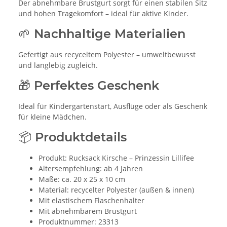
Der abnehmbare Brustgurt sorgt für einen stabilen Sitz
und hohen Tragekomfort – ideal für aktive Kinder.
🌱 Nachhaltige Materialien
Gefertigt aus recyceltem Polyester – umweltbewusst
und langlebig zugleich.
🎁 Perfektes Geschenk
Ideal für Kindergartenstart, Ausflüge oder als Geschenk
für kleine Mädchen.
📦 Produktdetails
Produkt: Rucksack Kirsche – Prinzessin Lillifee
Altersempfehlung: ab 4 Jahren
Maße: ca. 20 x 25 x 10 cm
Material: recycelter Polyester (außen & innen)
Mit elastischem Flaschenhalter
Mit abnehmbarem Brustgurt
Produktnummer: 23313