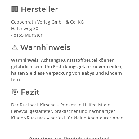
🏢 Hersteller
Coppenrath Verlag GmbH & Co. KG
Hafenweg 30
48155 Münster
⚠️ Warnhinweis
Warnhinweis: Achtung! Kunststoffbeutel können
gefährlich sein. Um Erstickungsgefahr zu vermeiden,
halten Sie diese Verpackung von Babys und Kindern
fern.
🎯 Fazit
Der Rucksack Kirsche – Prinzessin Lillifee ist ein
liebevoll gestalteter, praktischer und nachhaltiger
Kinder-Rucksack – perfekt für kleine Abenteurerinnen.
Angaben zur Produktsicherheit