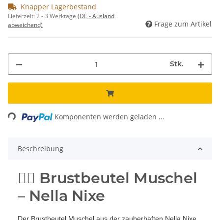
Knapper Lagerbestand
Lieferzeit:
2 - 3 Werktage
(DE - Ausland
Frage zum Artikel
abweichend)
Stk.
Loading...
Komponenten werden geladen ...
Beschreibung
🧜‍♀️ Brustbeutel Muschel
– Nella Nixe
Der Brustbeutel Muschel aus der zauberhaften Nella Nixe