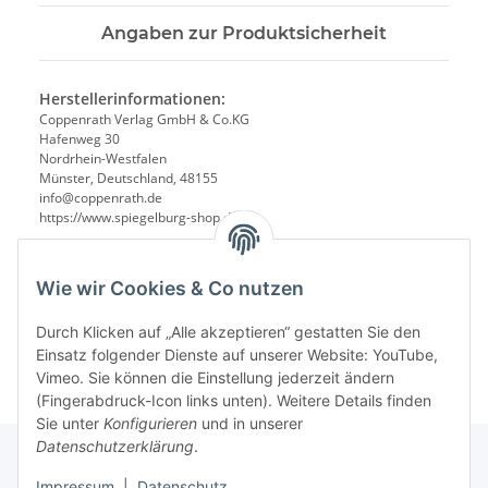
Angaben zur Produktsicherheit
Herstellerinformationen:
Coppenrath Verlag GmbH & Co.KG
Hafenweg 30
Nordrhein-Westfalen
Münster, Deutschland, 48155
info@coppenrath.de
https://www.spiegelburg-shop.de/
Wie wir Cookies & Co nutzen
Durch Klicken auf „Alle akzeptieren“ gestatten Sie den
Einsatz folgender Dienste auf unserer Website: YouTube,
Vimeo. Sie können die Einstellung jederzeit ändern
(Fingerabdruck-Icon links unten). Weitere Details finden
Sie unter
Konfigurieren
und in unserer
Datenschutzerklärung
.
Impressum
|
Datenschutz