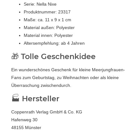
Serie: Nella Nixe
Produktnummer: 23317
Maße: ca. 11 x 9 x 1 cm
Material außen: Polyester
Material innen: Polyester
Altersempfehlung: ab 4 Jahren
🎁 Tolle Geschenkidee
Ein wunderschönes Geschenk für kleine Meerjungfrauen-
Fans zum Geburtstag, zu Weihnachten oder als kleine
Überraschung zwischendurch.
🏭 Hersteller
Coppenrath Verlag GmbH & Co. KG
Hafenweg 30
48155 Münster