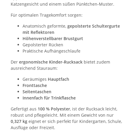
Katzengesicht und einem süßen Pünktchen-Muster.
Für optimalen Tragekomfort sorgen:
Anatomisch geformte,
gepolsterte Schultergurte
mit Reflektoren
Höhenverstellbarer Brustgurt
Gepolsterter Rücken
Praktische Aufhängeschlaufe
Der
ergonomische Kinder-Rucksack
bietet zudem
ausreichend Stauraum:
Geräumiges
Hauptfach
Fronttasche
Seitentaschen
Innenfach für Trinkflasche
Gefertigt aus
100 % Polyester
, ist der Rucksack leicht,
robust und pflegeleicht. Mit einem Gewicht von nur
0,327 kg
eignet er sich perfekt für Kindergarten, Schule,
Ausflüge oder Freizeit.