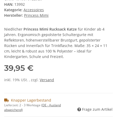
HAN:
13992
Kategorie:
Accessoires
Hersteller:
Princess Mimi
Niedlicher
Princess Mimi Rucksack Katze
für Kinder ab 4
Jahren. Ergonomisch gepolsterte Schultergurte mit
Reflektoren, höhenverstellbarer Brustgurt, gepolsterter
Rücken und Innenfach für Trinkflasche. Maße: 35 × 24 × 11
cm, leicht & robust aus 100 % Polyester – ideal für
Kindergarten, Schule und Freizeit.
39,95 €
inkl. 19% USt. , zzgl.
Versand
Knapper Lagerbestand
Lieferzeit:
2 - 3 Werktage
(DE - Ausland
Frage zum Artikel
abweichend)