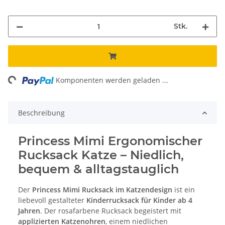
Stk.
ing...
Komponenten werden geladen ...
Beschreibung
Princess Mimi Ergonomischer
Rucksack Katze – Niedlich,
bequem & alltagstauglich
Der
Princess Mimi Rucksack im Katzendesign
ist ein
liebevoll gestalteter
Kinderrucksack für Kinder ab 4
Jahren
. Der rosafarbene Rucksack begeistert mit
applizierten Katzenohren
, einem niedlichen