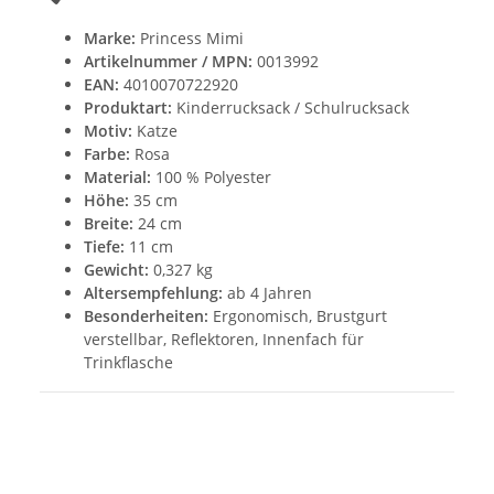
Marke:
Princess Mimi
Artikelnummer / MPN:
0013992
EAN:
4010070722920
Produktart:
Kinderrucksack / Schulrucksack
Motiv:
Katze
Farbe:
Rosa
Material:
100 % Polyester
Höhe:
35 cm
Breite:
24 cm
Tiefe:
11 cm
Gewicht:
0,327 kg
Altersempfehlung:
ab 4 Jahren
Besonderheiten:
Ergonomisch, Brustgurt
verstellbar, Reflektoren, Innenfach für
Trinkflasche