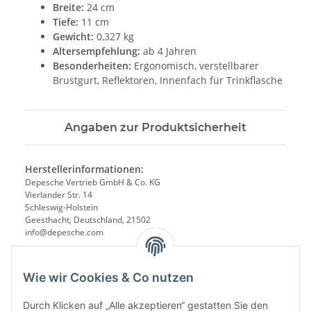
Breite:
24 cm
Tiefe:
11 cm
Gewicht:
0,327 kg
Altersempfehlung:
ab 4 Jahren
Besonderheiten:
Ergonomisch, verstellbarer
Brustgurt, Reflektoren, Innenfach für Trinkflasche
Angaben zur Produktsicherheit
Herstellerinformationen:
Depesche Vertrieb GmbH & Co. KG
Vierlander Str. 14
Schleswig-Holstein
Geesthacht, Deutschland, 21502
info@depesche.com
Wie wir Cookies & Co nutzen
Durch Klicken auf „Alle akzeptieren“ gestatten Sie den