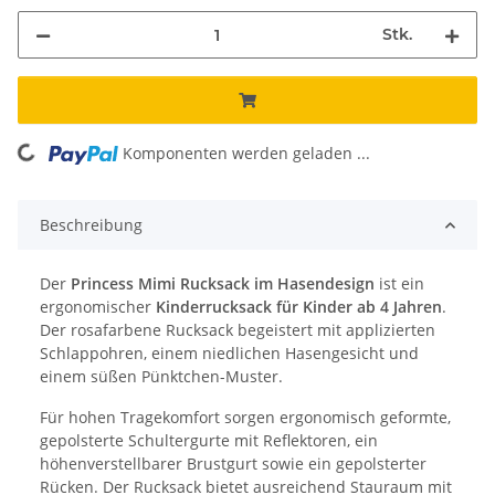
Stk.
oading...
Komponenten werden geladen ...
Beschreibung
Der
Princess Mimi Rucksack im Hasendesign
ist ein
ergonomischer
Kinderrucksack für Kinder ab 4 Jahren
.
Der rosafarbene Rucksack begeistert mit applizierten
Schlappohren, einem niedlichen Hasengesicht und
einem süßen Pünktchen-Muster.
Für hohen Tragekomfort sorgen ergonomisch geformte,
gepolsterte Schultergurte mit Reflektoren, ein
höhenverstellbarer Brustgurt sowie ein gepolsterter
Rücken. Der Rucksack bietet ausreichend Stauraum mit