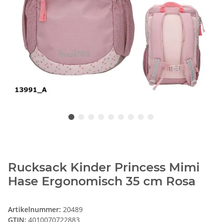
Rucksack Kinder Princess Mimi
Hase Ergonomisch 35 cm Rosa
Artikelnummer:
20489
GTIN:
4010070722883