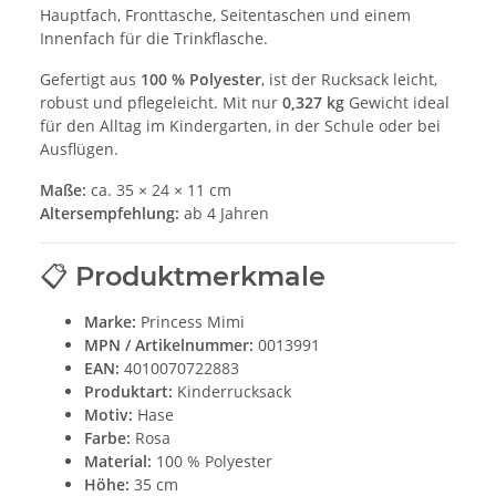
Hauptfach, Fronttasche, Seitentaschen und einem
Innenfach für die Trinkflasche.
Gefertigt aus
100 % Polyester
, ist der Rucksack leicht,
robust und pflegeleicht. Mit nur
0,327 kg
Gewicht ideal
für den Alltag im Kindergarten, in der Schule oder bei
Ausflügen.
Maße:
ca. 35 × 24 × 11 cm
Altersempfehlung:
ab 4 Jahren
📋
Produktmerkmale
Marke:
Princess Mimi
MPN / Artikelnummer:
0013991
EAN:
4010070722883
Produktart:
Kinderrucksack
Motiv:
Hase
Farbe:
Rosa
Material:
100 % Polyester
Höhe:
35 cm