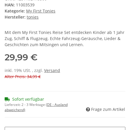
HAN:
11003539
Kategorie:
My First Tonies
Hersteller:
tonies
Mit dem My First Tonies Reise Set entdecken Kinder ab 1 Jahr
Zug, Schiff & Flugzeug. Echte Fahrzeug-Geräusche, Lieder &
Geschichten zum Mitsingen und Lernen.
29,99 €
inkl. 19% USt. , zzgl.
Versand
Alter Preis: 34,99 €
Sofort verfügbar
Lieferzeit:
2 - 3 Werktage
(DE - Ausland
Frage zum Artikel
abweichend)