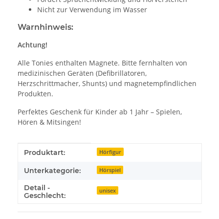
Nicht zur Verwendung im Wasser
Warnhinweis:
Achtung!
Alle Tonies enthalten Magnete. Bitte fernhalten von
medizinischen Geräten (Defibrillatoren,
Herzschrittmacher, Shunts) und magnetempfindlichen
Produkten.
Perfektes Geschenk für Kinder ab 1 Jahr – Spielen,
Hören & Mitsingen!
Produkteigenschaft
Wert
Produktart:
Hörfigur
Unterkategorie:
Hörspiel
Detail -
unisex
Geschlecht: