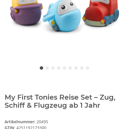
My First Tonies Reise Set – Zug,
Schiff & Flugzeug ab 1 Jahr
Artikelnummer:
20495
GTIN:
4251192173300