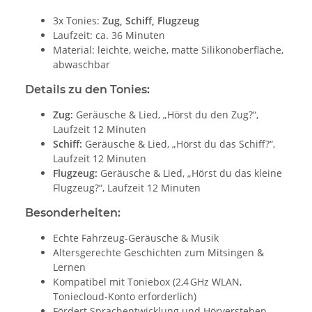
3x Tonies:
Zug, Schiff, Flugzeug
Laufzeit: ca. 36 Minuten
Material: leichte, weiche, matte Silikonoberfläche,
abwaschbar
Details zu den Tonies:
Zug:
Geräusche & Lied, „Hörst du den Zug?“,
Laufzeit 12 Minuten
Schiff:
Geräusche & Lied, „Hörst du das Schiff?“,
Laufzeit 12 Minuten
Flugzeug:
Geräusche & Lied, „Hörst du das kleine
Flugzeug?“, Laufzeit 12 Minuten
Besonderheiten:
Echte Fahrzeug-Geräusche & Musik
Altersgerechte Geschichten zum Mitsingen &
Lernen
Kompatibel mit Toniebox (2,4 GHz WLAN,
Toniecloud-Konto erforderlich)
Fördert Sprachentwicklung und Hörverstehen