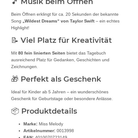
🎵 Musik beim Öffnen
Beim Öffnen erklingt für ca. 20 Sekunden der bekannte
Song
„Wildest Dreams“ von Taylor Swift
– ein echtes
Highlight!
📝 Viel Platz für Kreativität
Mit
80 fein linierten Seiten
bietet das Tagebuch
ausreichend Platz für Gedanken, Geschichten und
Zeichnungen.
🎁 Perfekt als Geschenk
Ideal für Kinder ab 5 Jahren – ein wunderschönes
Geschenk für Geburtstage oder besondere Anlässe.
📦 Produktdetails
Marke:
Miss Melody
Artikelnummer:
0013998
EAN:
4010070723149