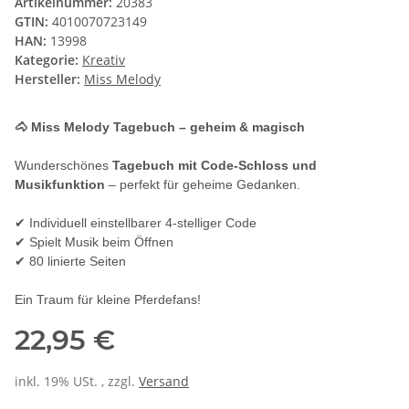
Artikelnummer:
20383
GTIN:
4010070723149
HAN:
13998
Kategorie:
Kreativ
Hersteller:
Miss Melody
🐴 Miss Melody Tagebuch – geheim & magisch
Wunderschönes
Tagebuch mit Code-Schloss und
Musikfunktion
– perfekt für geheime Gedanken.
✔ Individuell einstellbarer 4-stelliger Code
✔ Spielt Musik beim Öffnen
✔ 80 linierte Seiten
Ein Traum für kleine Pferdefans!
22,95 €
inkl. 19% USt. , zzgl.
Versand