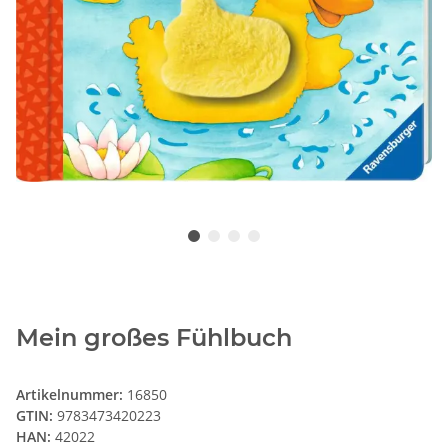
Mein großes Fühlbuch
Artikelnummer:
16850
GTIN:
9783473420223
HAN:
42022