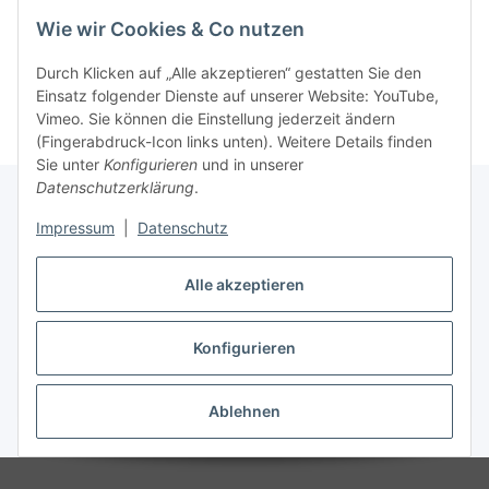
Wie wir Cookies & Co nutzen
Durch Klicken auf „Alle akzeptieren“ gestatten Sie den
Einsatz folgender Dienste auf unserer Website: YouTube,
Vimeo. Sie können die Einstellung jederzeit ändern
(Fingerabdruck-Icon links unten). Weitere Details finden
Sie unter
Konfigurieren
und in unserer
Datenschutzerklärung
.
Impressum
|
Datenschutz
Informationen
Alle akzeptieren
Gesetzliche Informationen
Konfigurieren
Vertrag widerrufen
Ablehnen
* Alle Preise inkl. gesetzlicher USt., zzgl.
Versand