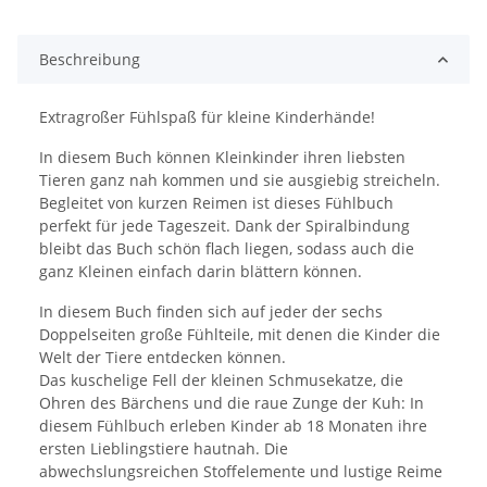
oading...
Beschreibung
Extragroßer Fühlspaß für kleine Kinderhände!
In diesem Buch können Kleinkinder ihren liebsten
Tieren ganz nah kommen und sie ausgiebig streicheln.
Begleitet von kurzen Reimen ist dieses Fühlbuch
perfekt für jede Tageszeit. Dank der Spiralbindung
bleibt das Buch schön flach liegen, sodass auch die
ganz Kleinen einfach darin blättern können.
In diesem Buch finden sich auf jeder der sechs
Doppelseiten große Fühlteile, mit denen die Kinder die
Welt der Tiere entdecken können.
Das kuschelige Fell der kleinen Schmusekatze, die
Ohren des Bärchens und die raue Zunge der Kuh: In
diesem Fühlbuch erleben Kinder ab 18 Monaten ihre
ersten Lieblingstiere hautnah. Die
abwechslungsreichen Stoffelemente und lustige Reime