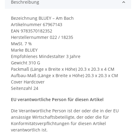
Beschreibung
Bezeichnung BLUEY – Am Bach
Artikelnummer 67967143
EAN 9783570182352
Herstellernummer 022 / 18235
MwSt. 7 %
Marke BLUEY
Empfohlenes Mindestalter 3 Jahre
Gewicht 310 G
Packmaß (Länge x Breite x Höhe) 20.3 x 20.3 x 4 CM
Aufbau-Maß (Länge x Breite x Höhe) 20.3 x 20.3 x CM
Cover Hardcover
Seitenzahl 24
EU verantwortliche Person für diesen Artikel
Die Verantwortliche Person ist der oder die in der EU
ansässige Wirtschaftsbeteiligte, der oder die für
Konformitätsverpflichtungen für diesen Artikel
verantwortlich ist.