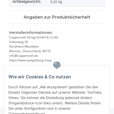
Artikelgewicht:
0,26
kg
Angaben zur Produktsicherheit
Herstellerinformationen:
Coppenrath Verlag GmbH & Co.KG
Hafenweg 30
Nordrhein-Westfalen
Münster, Deutschland, 48155
info@coppenrath.de
https://www.spiegelburg-shop.de/
Wie wir Cookies & Co nutzen
Durch Klicken auf „Alle akzeptieren“ gestatten Sie den
Einsatz folgender Dienste auf unserer Website: YouTube,
Vimeo. Sie können die Einstellung jederzeit ändern
(Fingerabdruck-Icon links unten). Weitere Details finden
Sie unter
Konfigurieren
und in unserer
Datenschutzerklärung
.