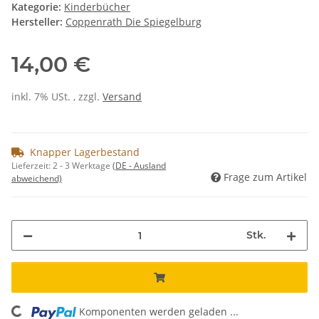
Kategorie:
Kinderbücher
Hersteller:
Coppenrath Die Spiegelburg
14,00 €
inkl. 7% USt. , zzgl.
Versand
Knapper Lagerbestand
Lieferzeit:
2 - 3 Werktage
(DE - Ausland
Frage zum Artikel
abweichend)
Stk.
Komponenten werden geladen ...