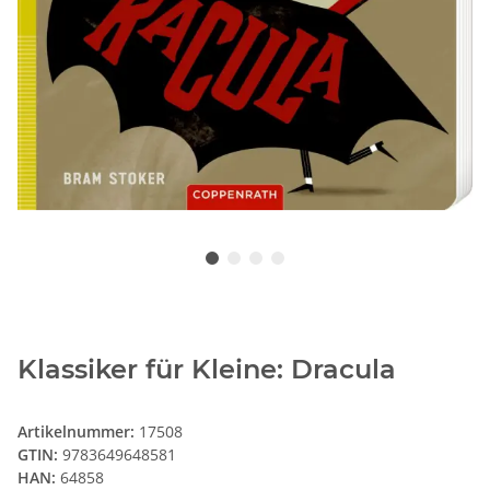
Klassiker für Kleine: Dracula
Artikelnummer:
17508
GTIN:
9783649648581
HAN:
64858