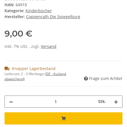
HAN:
64910
Kategorie:
Kinderbücher
Hersteller:
Coppenrath Die Spiegelburg
9,00 €
inkl. 7% USt. , zzgl.
Versand
Knapper Lagerbestand
Lieferzeit:
2 - 3 Werktage
(DE - Ausland
Frage zum Artikel
abweichend)
Stk.