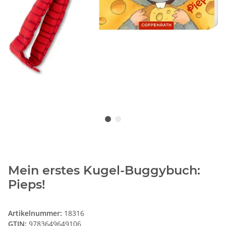
Mein erstes Kugel-Buggybuch:
Pieps!
Artikelnummer:
18316
GTIN:
9783649649106