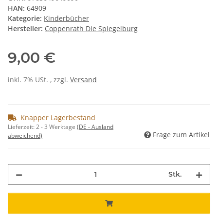
HAN:
64909
Kategorie:
Kinderbücher
Hersteller:
Coppenrath Die Spiegelburg
9,00 €
inkl. 7% USt. , zzgl.
Versand
Knapper Lagerbestand
Lieferzeit:
2 - 3 Werktage
(DE - Ausland
Frage zum Artikel
abweichend)
Stk.