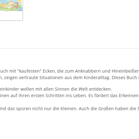
buch mit "kaufesten" Ecken, die zum Anknabbern und Hineinbeiße
en, zeigen vertraute Situationen aus dem Kinderalltag. Dieses Buc
inkinder wollen mit allen Sinnen die Welt entdecken.
inen auf ihren ersten Schritten ins Leben. Es fördert das Erkenne
Und das spüren nicht nur die Kleinen. Auch die Großen haben die S