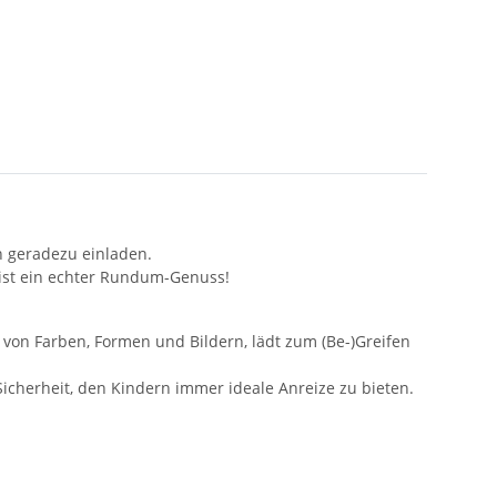
n geradezu einladen.
h ist ein echter Rundum-Genuss!
n von Farben, Formen und Bildern, lädt zum (Be-)Greifen
icherheit, den Kindern immer ideale Anreize zu bieten.