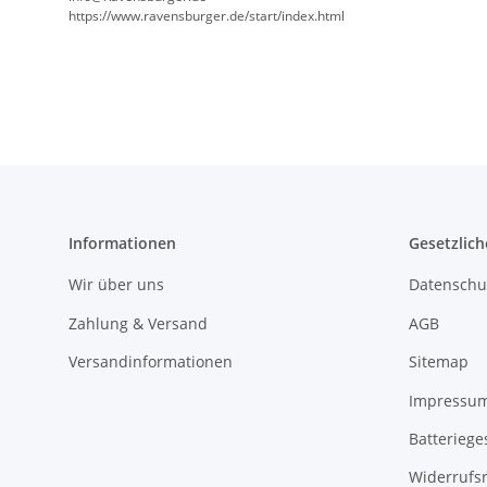
https://www.ravensburger.de/start/index.html
Informationen
Gesetzlich
Wir über uns
Datenschu
Zahlung & Versand
AGB
Versandinformationen
Sitemap
Impressu
Batteriege
Widerrufs