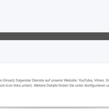
en Einsatz folgender Dienste auf unserer Website: YouTube, Vimeo. S
ck-Icon links unten). Weitere Details finden Sie unter
Konfigurieren
un