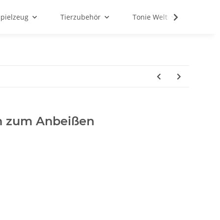
Spielzeug
Tierzubehör
Tonie Welt
Schul
h zum Anbeißen