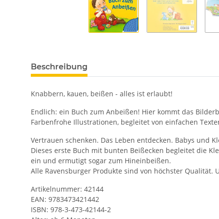
Beschreibung
Knabbern, kauen, beißen - alles ist erlaubt!
Endlich: ein Buch zum Anbeißen! Hier kommt das Bilder
Farbenfrohe Illustrationen, begleitet von einfachen Text
Vertrauen schenken. Das Leben entdecken. Babys und Kle
Dieses erste Buch mit bunten Beißecken begleitet die Kle
ein und ermutigt sogar zum Hineinbeißen.
Alle Ravensburger Produkte sind von höchster Qualität. 
Artikelnummer: 42144
EAN: 9783473421442
ISBN: 978-3-473-42144-2