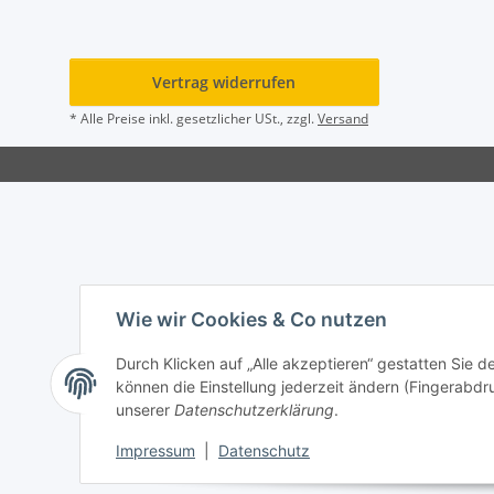
Vertrag widerrufen
* Alle Preise inkl. gesetzlicher USt., zzgl.
Versand
Wie wir Cookies & Co nutzen
Durch Klicken auf „Alle akzeptieren“ gestatten Sie d
können die Einstellung jederzeit ändern (Fingerabdru
unserer
Datenschutzerklärung
.
Impressum
|
Datenschutz