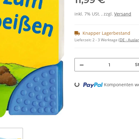
inkl. 7% USt. , zzgl.
Versand
Knapper Lagerbestand
Lieferzeit:
2 - 3 Werktage
(DE - Ausla
St
Loading...
Komponenten wer