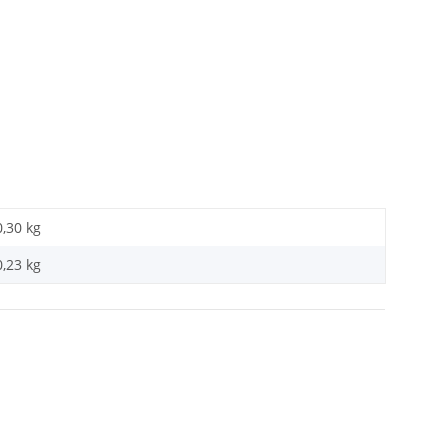
0,30 kg
0,23
kg