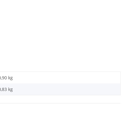
0,90 kg
0,83
kg