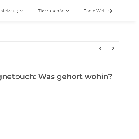
Spielzeug
Tierzubehör
Tonie Welt
Schul
gnetbuch: Was gehört wohin?