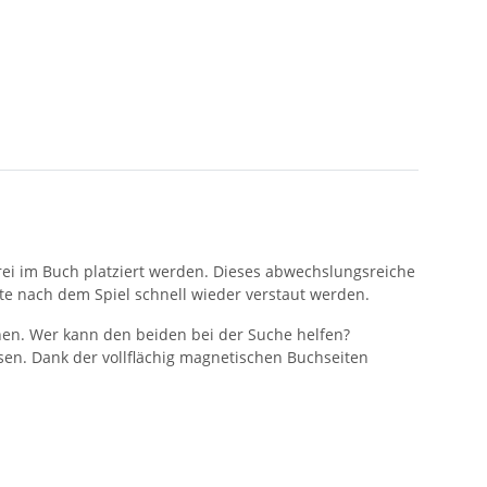
frei im Buch platziert werden. Dieses abwechslungsreiche
ete nach dem Spiel schnell wieder verstaut werden.
nen. Wer kann den beiden bei der Suche helfen?
en. Dank der vollflächig magnetischen Buchseiten