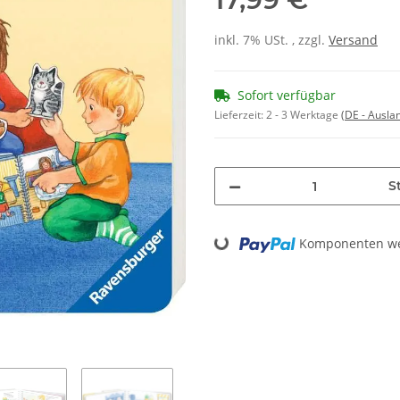
inkl. 7% USt. , zzgl.
Versand
Sofort verfügbar
Lieferzeit:
2 - 3 Werktage
(DE - Ausla
St
Loading...
Komponenten wer