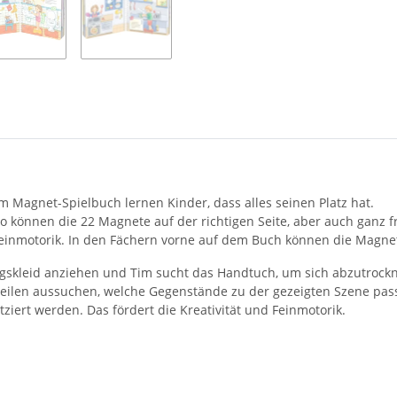
em Magnet-Spielbuch lernen Kinder, dass alles seinen Platz hat.
o können die 22 Magnete auf der richtigen Seite, aber auch ganz 
re Feinmotorik. In den Fächern vorne auf dem Buch können die Magn
ingskleid anziehen und Tim sucht das Handtuch, um sich abzutrock
eilen aussuchen, welche Gegenstände zu der gezeigten Szene pass
iert werden. Das fördert die Kreativität und Feinmotorik.