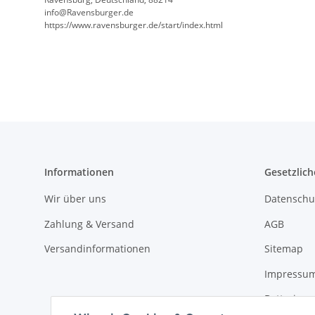
info@Ravensburger.de
https://www.ravensburger.de/start/index.html
Informationen
Gesetzlich
Wir über uns
Datenschu
Zahlung & Versand
AGB
Versandinformationen
Sitemap
Impressu
Batteriege