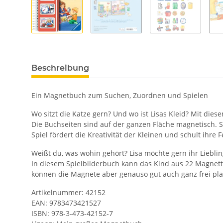
Beschreibung
Ein Magnetbuch zum Suchen, Zuordnen und Spielen
Wo sitzt die Katze gern? Und wo ist Lisas Kleid? Mit dies
Die Buchseiten sind auf der ganzen Fläche magnetisch. S
Spiel fördert die Kreativität der Kleinen und schult ih
Weißt du, was wohin gehört? Lisa möchte gern ihr Liebl
In diesem Spielbilderbuch kann das Kind aus 22 Magnett
können die Magnete aber genauso gut auch ganz frei platz
Artikelnummer: 42152
EAN: 9783473421527
ISBN: 978-3-473-42152-7