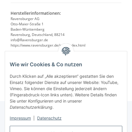
Herstellerinformationen:
Ravensburger AG
Otto-Maier-Straße 1
Baden-Württemberg
Ravensburg, Deutschland, 88214
info@Ravensburger.de
https://www.ravensburger.de/start/index.html
Wie wir Cookies & Co nutzen
Durch Klicken auf „Alle akzeptieren“ gestatten Sie den
Einsatz folgender Dienste auf unserer Website: YouTube,
Vimeo. Sie können die Einstellung jederzeit ändern
(Fingerabdruck-Icon links unten). Weitere Details finden
Sie unter
Konfigurieren
und in unserer
Datenschutzerklärung
.
Impressum
|
Datenschutz
Informationen