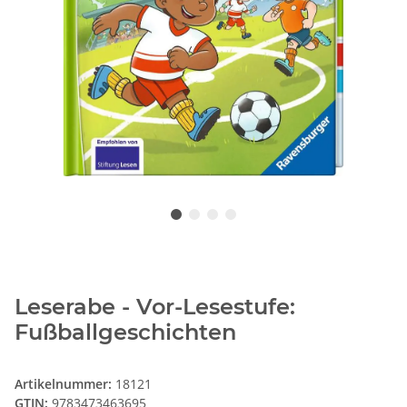
Leserabe - Vor-Lesestufe:
Fußballgeschichten
Artikelnummer:
18121
GTIN:
9783473463695