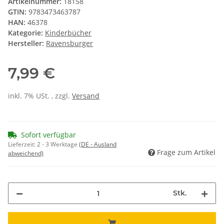
Artikelnummer:
18158
GTIN:
9783473463787
HAN:
46378
Kategorie:
Kinderbücher
Hersteller:
Ravensburger
7,99 €
inkl. 7% USt. , zzgl.
Versand
Sofort verfügbar
Lieferzeit:
2 - 3 Werktage
(DE - Ausland
Frage zum Artikel
abweichend)
Stk.