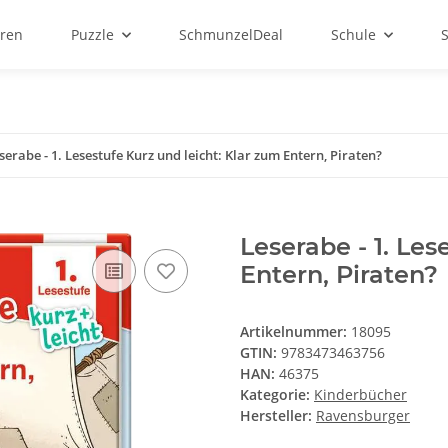
ren
Puzzle
SchmunzelDeal
Schule
serabe - 1. Lesestufe Kurz und leicht: Klar zum Entern, Piraten?
Leserabe - 1. Les
Entern, Piraten?
Artikelnummer:
18095
GTIN:
9783473463756
HAN:
46375
Kategorie:
Kinderbücher
Hersteller:
Ravensburger