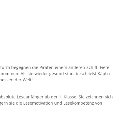
 Sturm begegnen die Piraten einem anderen Schiff. Fiete
genommen. Als sie wieder gesund sind, beschließt Käpt’n
enessen der Welt!
absolute Leseanfänger ab der 1. Klasse. Sie zeichnen sich
eigern sie die Lesemotivation und Lesekompetenz von