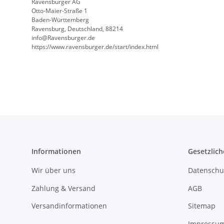
Ravensburger AG
Otto-Maier-Straße 1
Baden-Württemberg
Ravensburg, Deutschland, 88214
info@Ravensburger.de
https://www.ravensburger.de/start/index.html
Informationen
Gesetzlich
Wir über uns
Datenschu
Zahlung & Versand
AGB
Versandinformationen
Sitemap
Impressu