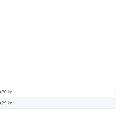
0,30 kg
0,29
kg