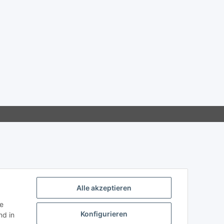
Alle akzeptieren
ie
Konfigurieren
d in