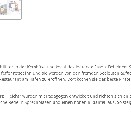
n hilft er in der Kombüse und kocht das leckerste Essen. Bei einem
n Pfeffer rettet ihn und sie werden von den fremden Seeleuten auf
n Restaurant am Hafen zu eröffnen. Dort kochen sie das beste Pirat
rz + leicht" wurden mit Pädagogen entwickelt und richten sich an 
tliche Rede in Sprechblasen und einen hohen Bildanteil aus. So st
.