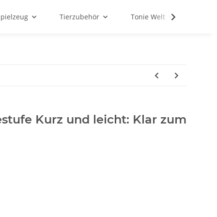
Spielzeug
Tierzubehör
Tonie Welt
Schul
estufe Kurz und leicht: Klar zum