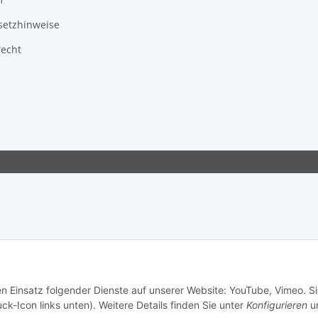
setzhinweise
recht
en Einsatz folgender Dienste auf unserer Website: YouTube, Vimeo. S
ck-Icon links unten). Weitere Details finden Sie unter
Konfigurieren
un