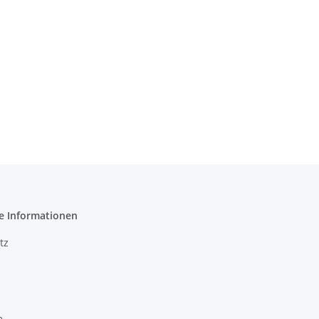
e Informationen
tz
m