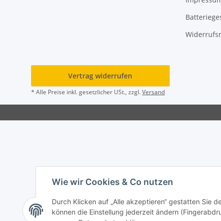
Batteriege
Widerrufs
Vertrag widerrufen
* Alle Preise inkl. gesetzlicher USt., zzgl.
Versand
Wie wir Cookies & Co nutzen
Durch Klicken auf „Alle akzeptieren“ gestatten Sie d
können die Einstellung jederzeit ändern (Fingerabdru