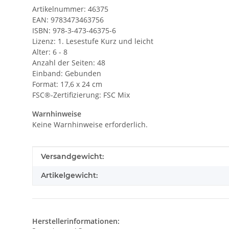
Artikelnummer: 46375
EAN: 9783473463756
ISBN: 978-3-473-46375-6
Lizenz: 1. Lesestufe Kurz und leicht
Alter: 6 - 8
Anzahl der Seiten: 48
Einband: Gebunden
Format: 17,6 x 24 cm
FSC®-Zertifizierung: FSC Mix
Warnhinweise
Keine Warnhinweise erforderlich.
Produkteigenschaft
Wert
Versandgewicht:
Artikelgewicht:
Herstellerinformationen: