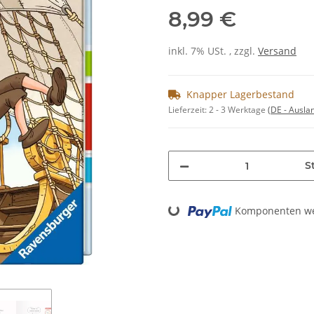
8,99 €
inkl. 7% USt. , zzgl.
Versand
Knapper Lagerbestand
Lieferzeit:
2 - 3 Werktage
(DE - Ausla
St
Loading...
Komponenten wer