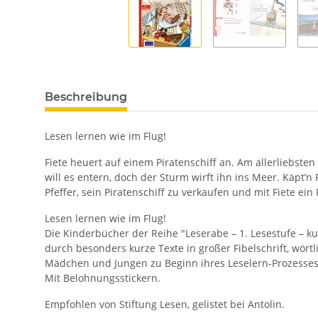
Beschreibung
Lesen lernen wie im Flug!
Fiete heuert auf einem Piratenschiff an. Am allerliebste
will es entern, doch der Sturm wirft ihn ins Meer. Käpt’
Pfeffer, sein Piratenschiff zu verkaufen und mit Fiete ei
Lesen lernen wie im Flug!
Die Kinderbücher der Reihe "Leserabe – 1. Lesestufe – ku
durch besonders kurze Texte in großer Fibelschrift, wör
Mädchen und Jungen zu Beginn ihres Leselern-Prozesses
Mit Belohnungsstickern.
Empfohlen von Stiftung Lesen, gelistet bei Antolin.