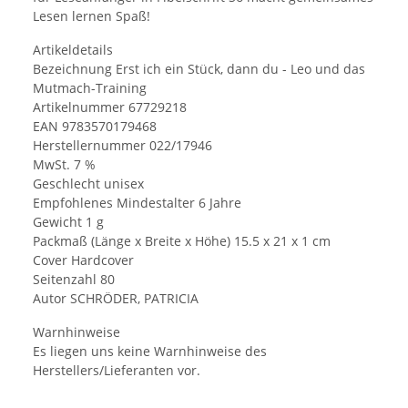
Lesen lernen Spaß!
Artikeldetails
Bezeichnung Erst ich ein Stück, dann du - Leo und das
Mutmach-Training
Artikelnummer 67729218
EAN 9783570179468
Herstellernummer 022/17946
MwSt. 7 %
Geschlecht unisex
Empfohlenes Mindestalter 6 Jahre
Gewicht 1 g
Packmaß (Länge x Breite x Höhe) 15.5 x 21 x 1 cm
Cover Hardcover
Seitenzahl 80
Autor SCHRÖDER, PATRICIA
Warnhinweise
Es liegen uns keine Warnhinweise des
Herstellers/Lieferanten vor.