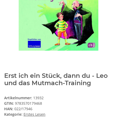
Erst ich ein Stück, dann du - Leo
und das Mutmach-Training
Artikelnummer:
13932
GTIN:
9783570179468
HAN:
022/17946
Kategorie:
Erstes Lesen