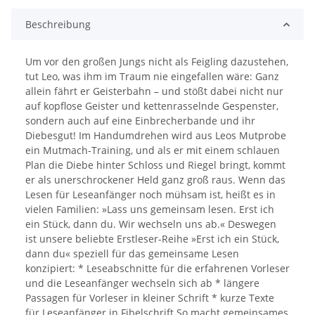
Beschreibung
Um vor den großen Jungs nicht als Feigling dazustehen,
tut Leo, was ihm im Traum nie eingefallen wäre: Ganz
allein fährt er Geisterbahn – und stößt dabei nicht nur
auf kopflose Geister und kettenrasselnde Gespenster,
sondern auch auf eine Einbrecherbande und ihr
Diebesgut! Im Handumdrehen wird aus Leos Mutprobe
ein Mutmach-Training, und als er mit einem schlauen
Plan die Diebe hinter Schloss und Riegel bringt, kommt
er als unerschrockener Held ganz groß raus. Wenn das
Lesen für Leseanfänger noch mühsam ist, heißt es in
vielen Familien: »Lass uns gemeinsam lesen. Erst ich
ein Stück, dann du. Wir wechseln uns ab.« Deswegen
ist unsere beliebte Erstleser-Reihe »Erst ich ein Stück,
dann du« speziell für das gemeinsame Lesen
konzipiert: * Leseabschnitte für die erfahrenen Vorleser
und die Leseanfänger wechseln sich ab * längere
Passagen für Vorleser in kleiner Schrift * kurze Texte
für Leseanfänger in Fibelschrift So macht gemeinsames