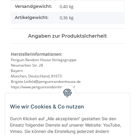
Produkteigenschaft
Wert
Versandgewicht:
0,40 kg
Artikelgewicht:
0,36
kg
Angaben zur Produktsicherheit
Herstellerinformationen:
Penguin Random House Verlagsgruppe
Neumarkter Str. 28
Bayern
München, Deutschland, 81673
Brigitte.Leifeld@penguinrandomhouse.de
https://www.penguinrandomhouse.de/
Wie wir Cookies & Co nutzen
Durch Klicken auf „Alle akzeptieren“ gestatten Sie den
Einsatz folgender Dienste auf unserer Website: YouTube,
Vimeo. Sie können die Einstellung jederzeit ändern